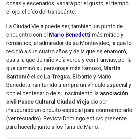
cosas y escenarios; variará por el gusto, el tiempo,
el ojo, el oído del transeúnte.
La Ciudad Vieja puede ser, también, un punto de
encuentro con el
Mario Benedetti
más mítico y
romántico, el admirador de su Montevideo, la que lo
recibió a sus cuatro años y de la que se enamoró,
esa a la que de niño veía verde y con tranvías, por la
que caminó su personaje más famoso,
Martín
Santomé
el de
La Tregua.
El barrio y Mario
Benedetti han tenido siempre un vínculo especial y
con el centenario de su nacimiento, la
asociación
civil Paseo Cultural Ciudad Vieja
dio por
inaugurado un circuito especial para conmemorarlo
(ver recuadro). Revista Domingo estuvo presente
para hacerlo junto a los fans de Mario.