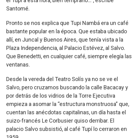
el Tupí a esta hora, bien temprano…”, escribe
Santomé.
Pronto se nos explica que Tupi Nambá era un café
bastante popular en la época. Que estaba ubicado
allí, en Juncal y Buenos Aires, que tenía vista a la
Plaza Independencia, al Palacio Estévez, al Salvo.
Que Benedetti, en cualquier café, siempre elegía las
ventanas.
Desde la vereda del Teatro Solís ya no se ve el
Salvo, pero cruzamos buscando la calle Bacacay y
por detrás de los vidrios de la Torre Ejecutiva
empieza a asomar la “estructura monstruosa” que,
cuentan las anécdotas capitalinas, un día hasta el
suizo-francés Le Corbusier quiso derribar. El
palacio Salvo subsistió, al café Tupí lo cerraron en
1959.