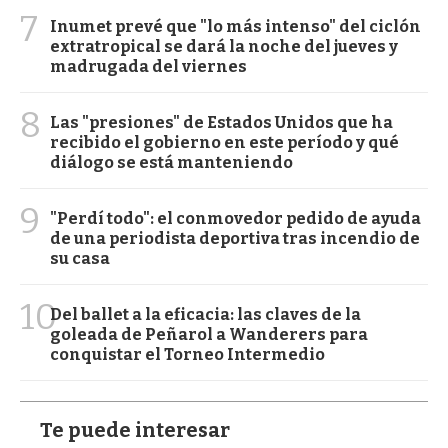
7
Inumet prevé que "lo más intenso" del ciclón
extratropical se dará la noche del jueves y
madrugada del viernes
8
Las "presiones" de Estados Unidos que ha
recibido el gobierno en este período y qué
diálogo se está manteniendo
9
"Perdí todo": el conmovedor pedido de ayuda
de una periodista deportiva tras incendio de
su casa
10
Del ballet a la eficacia: las claves de la
goleada de Peñarol a Wanderers para
conquistar el Torneo Intermedio
Te puede interesar