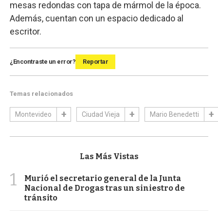
mesas redondas con tapa de mármol de la época.
Además, cuentan con un espacio dedicado al
escritor.
¿Encontraste un error?
Reportar
Temas relacionados
Montevideo
Ciudad Vieja
Mario Benedetti
Las Más Vistas
1
Murió el secretario general de la Junta
Nacional de Drogas tras un siniestro de
tránsito