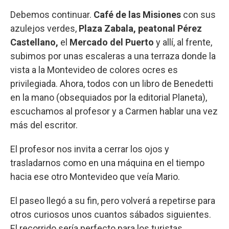
Debemos continuar.
Café de las Misiones
con sus
azulejos verdes,
Plaza Zabala, peatonal Pérez
Castellano,
el
Mercado del Puerto
y allí, al frente,
subimos por unas escaleras a una terraza donde la
vista a la Montevideo de colores ocres es
privilegiada. Ahora, todos con un libro de Benedetti
en la mano (obsequiados por la editorial Planeta),
escuchamos al profesor y a Carmen hablar una vez
más del escritor.
El profesor nos invita a cerrar los ojos y
trasladarnos como en una máquina en el tiempo
hacia ese otro Montevideo que veía Mario.
El paseo llegó a su fin, pero volverá a repetirse para
otros curiosos unos cuantos sábados siguientes.
El recorrido sería perfecto para los turistas