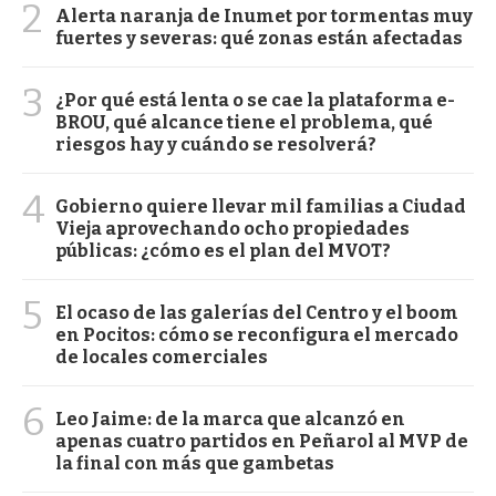
2
Alerta naranja de Inumet por tormentas muy
fuertes y severas: qué zonas están afectadas
3
¿Por qué está lenta o se cae la plataforma e-
BROU, qué alcance tiene el problema, qué
riesgos hay y cuándo se resolverá?
4
Gobierno quiere llevar mil familias a Ciudad
Vieja aprovechando ocho propiedades
públicas: ¿cómo es el plan del MVOT?
5
El ocaso de las galerías del Centro y el boom
en Pocitos: cómo se reconfigura el mercado
de locales comerciales
6
Leo Jaime: de la marca que alcanzó en
apenas cuatro partidos en Peñarol al MVP de
la final con más que gambetas