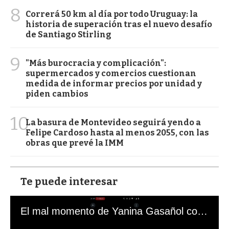
8
Correrá 50 km al día por todo Uruguay: la
historia de superación tras el nuevo desafío
de Santiago Stirling
9
"Más burocracia y complicación":
supermercados y comercios cuestionan
medida de informar precios por unidad y
piden cambios
10
La basura de Montevideo seguirá yendo a
Felipe Cardoso hasta al menos 2055, con las
obras que prevé la IMM
Te puede interesar
El mal momento de Yanina Gasañol con un hincha argentino en "Subrayado"