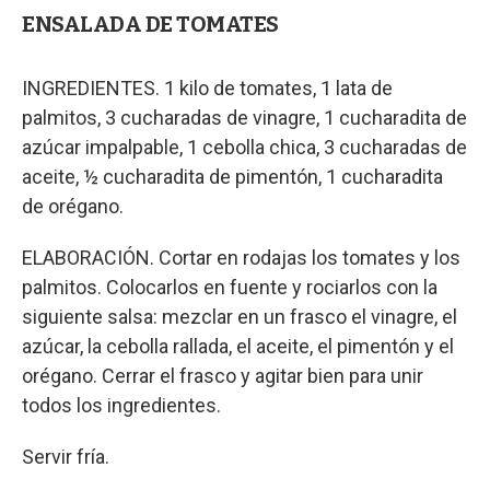
ENSALADA DE TOMATES
INGREDIENTES. 1 kilo de tomates, 1 lata de
palmitos, 3 cucharadas de vinagre, 1 cucharadita de
azúcar impalpable, 1 cebolla chica, 3 cucharadas de
aceite, ½ cucharadita de pimentón, 1 cucharadita
de orégano.
ELABORACIÓN. Cortar en rodajas los tomates y los
palmitos. Colocarlos en fuente y rociarlos con la
siguiente salsa: mezclar en un frasco el vinagre, el
azúcar, la cebolla rallada, el aceite, el pimentón y el
orégano. Cerrar el frasco y agitar bien para unir
todos los ingredientes.
Servir fría.