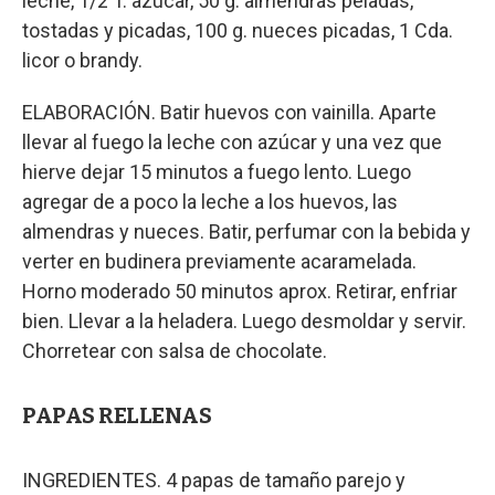
leche, 1/2 T. azúcar, 50 g. almendras peladas,
tostadas y picadas, 100 g. nueces picadas, 1 Cda.
licor o brandy.
ELABORACIÓN. Batir huevos con vainilla. Aparte
llevar al fuego la leche con azúcar y una vez que
hierve dejar 15 minutos a fuego lento. Luego
agregar de a poco la leche a los huevos, las
almendras y nueces. Batir, perfumar con la bebida y
verter en budinera previamente acaramelada.
Horno moderado 50 minutos aprox. Retirar, enfriar
bien. Llevar a la heladera. Luego desmoldar y servir.
Chorretear con salsa de chocolate.
PAPAS RELLENAS
INGREDIENTES. 4 papas de tamaño parejo y