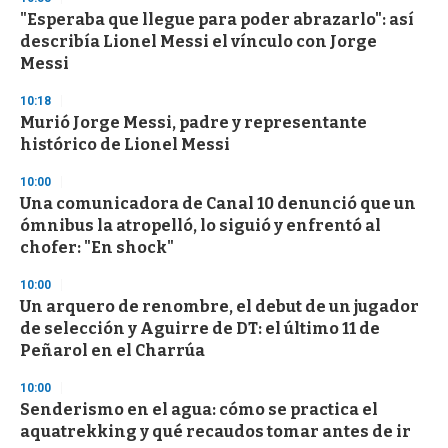
s
"Esperaba que llegue para poder abrazarlo": así
describía Lionel Messi el vínculo con Jorge
Messi
10:18
Murió Jorge Messi, padre y representante
histórico de Lionel Messi
10:00
Una comunicadora de Canal 10 denunció que un
ómnibus la atropelló, lo siguió y enfrentó al
chofer: "En shock"
10:00
Un arquero de renombre, el debut de un jugador
de selección y Aguirre de DT: el último 11 de
Peñarol en el Charrúa
10:00
Senderismo en el agua: cómo se practica el
aquatrekking y qué recaudos tomar antes de ir