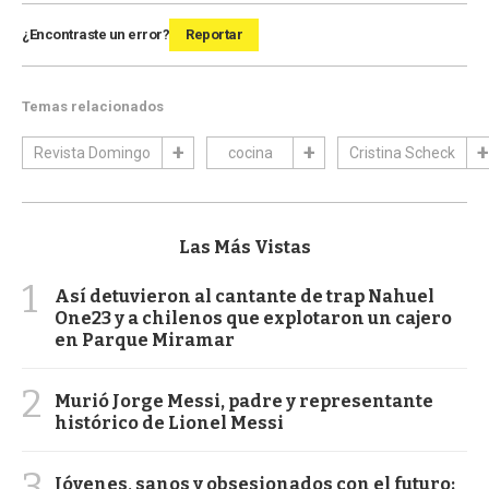
¿Encontraste un error?
Reportar
Temas relacionados
Revista Domingo
cocina
Cristina Scheck
Las Más Vistas
1
Así detuvieron al cantante de trap Nahuel
One23 y a chilenos que explotaron un cajero
en Parque Miramar
2
Murió Jorge Messi, padre y representante
histórico de Lionel Messi
3
Jóvenes, sanos y obsesionados con el futuro: