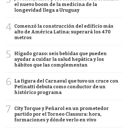
el nuevo boom de la medicina de la
longevidad llega a Uruguay
4
Comenzó la construcción del edificio más
alto de América Latina: superará los 470
metros
5
Hígado graso: seis bebidas que pueden
ayudar a cuidar la salud hepática y los
hábitos que las complementan
6
La figura del Carnaval que tuvo un cruce con
Petinatti debuta como conductor de un
histórico programa
7
City Torque y Peñarol en un prometedor
partido por el Torneo Clausura: hora,
formaciones y dónde verlo en vivo