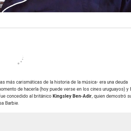
ras más carismáticas de la historia de la música- era una deuda
l momento de hacerla (hoy puede verse en los cines uruguayos) y 
 fue concedido al británico
Kingsley Ben-Adir
, quien demostró s
sa Barbie.