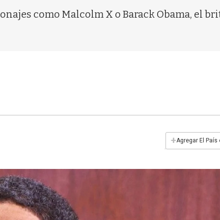
sonajes como Malcolm X o Barack Obama, el bri
+
Agregar El País