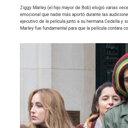
Ziggy Marley (el hijo mayor de Bob) elogió varias vece
emocional que nadie más aportó durante las audicion
ejecutivo de la película junto a su hermana Cedella y 
Marley fue fundamental para que la película contara con 