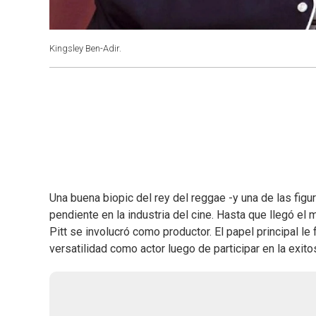
Kingsley Ben-Adir.
Una buena biopic del rey del reggae -y una de las figu
pendiente en la industria del cine. Hasta que llegó e
Pitt se involucró como productor. El papel principal le
versatilidad como actor luego de participar en la exito