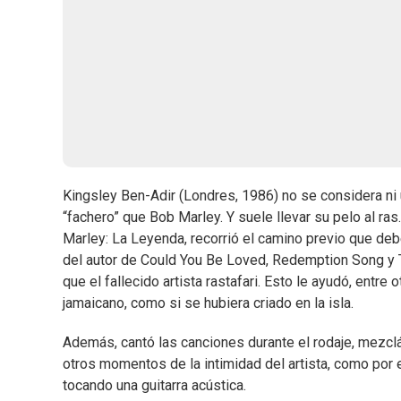
Kingsley Ben-Adir (Londres, 1986) no se considera ni u
“fachero” que Bob Marley. Y suele llevar su pelo al ra
Marley: La Leyenda, recorrió el camino previo que debe
del autor de Could You Be Loved, Redemption Song y T
que el fallecido artista rastafari. Esto le ayudó, entre
jamaicano, como si se hubiera criado en la isla.
Además, cantó las canciones durante el rodaje, mezclá
otros momentos de la intimidad del artista, como por
tocando una guitarra acústica.