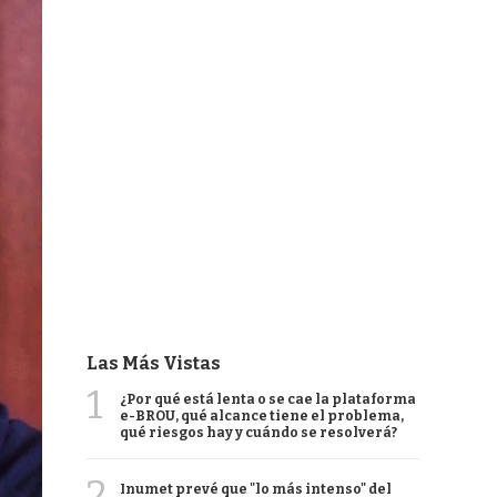
Las Más Vistas
1
¿Por qué está lenta o se cae la plataforma
e-BROU, qué alcance tiene el problema,
qué riesgos hay y cuándo se resolverá?
2
Inumet prevé que "lo más intenso" del