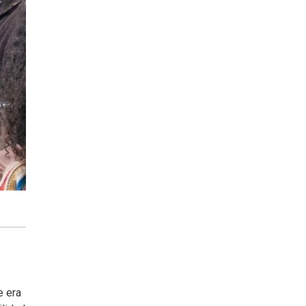
e era