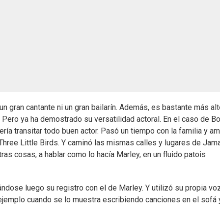
n gran cantante ni un gran bailarín. Además, es bastante más alt
s. Pero ya ha demostrado su versatilidad actoral. En el caso de B
ría transitar todo buen actor. Pasó un tiempo con la familia y a
hree Little Birds. Y caminó las mismas calles y lugares de Jam
 otras cosas, a hablar como lo hacía Marley, en un fluido patois
ndose luego su registro con el de Marley. Y utilizó su propia vo
 ejemplo cuando se lo muestra escribiendo canciones en el sofá 