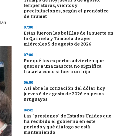
Tiempo de hoy jueves 6 de agosto:
temperaturas, vientos y
precipitaciones, según el pronóstico
de Inumet
lan
07:00
Estas fueron las bolillas de la suerte en
la Quiniela y Tómbola de ayer
miércoles 5 de agosto de 2026
07:00
Por qué los expertos advierten que
querer a una mascota no significa
tratarla como si fuera un hijo
06:00
Así abre la cotización del dólar hoy
jueves 6 de agosto de 2026 en pesos
uruguayos
04:42
Las "presiones" de Estados Unidos que
ha recibido el gobierno en este
período y qué diálogo se está
manteniendo