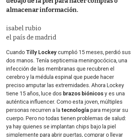
debajo de la piel para hacer compras o
almacenar información.
isabel rubio
el país de madrid
Cuando
Tilly Lockey
cumplió 15 meses, perdió sus
dos manos. Tenía septicemia meningocócica, una
infección de las membranas que recubren el
cerebro y la médula espinal que puede hacer
preciso amputar las extremidades. Ahora Lockey
tiene 15 años, luce dos
brazos biónicos
y es una
auténtica influencer. Como esta joven, múltiples
personas recurren a la
tecnología
para mejorar su
cuerpo. Pero no todas tienen problemas de salud:
ya hay quienes se implantan chips bajo la piel
simplemente para abrir puertas, comprar o llevar