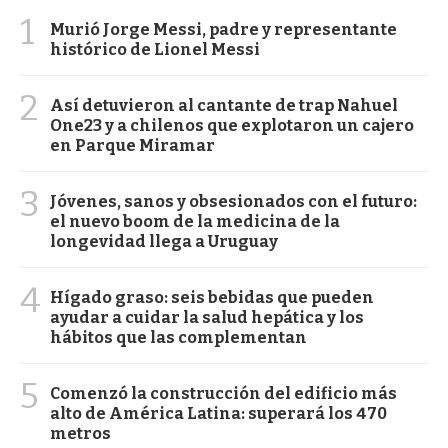
1
Murió Jorge Messi, padre y representante
histórico de Lionel Messi
2
Así detuvieron al cantante de trap Nahuel
One23 y a chilenos que explotaron un cajero
en Parque Miramar
3
Jóvenes, sanos y obsesionados con el futuro:
el nuevo boom de la medicina de la
longevidad llega a Uruguay
4
Hígado graso: seis bebidas que pueden
ayudar a cuidar la salud hepática y los
hábitos que las complementan
5
Comenzó la construcción del edificio más
alto de América Latina: superará los 470
metros