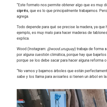
“Este formato nos permite obtener algo que es muy di
ciprés
, que es lo que principalmente trabajamos. Per
agrega.
Todo depende para qué se precise la madera, ya que ha
ejemplo, es muy malo para hacer maderas de tablones 
explica.
Wood (Instagram:
@wood.uruguay
) trabaja de forma
s
por alguna cuestión climática, porque hay que bajarlo
porque se los debe sacar para hacer alguna reforma o 
“No vamos y bajamos árboles que están perfectamente 
sabe y los llama para avisarles si tienen un árbol en l