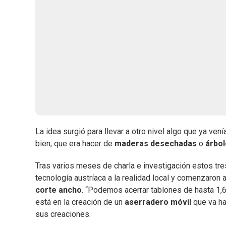
La idea surgió para llevar a otro nivel algo que ya v
bien, que era hacer de
maderas desechadas
o
árbol
Tras varios meses de charla e investigación estos tr
tecnología austríaca a la realidad local y comenzaron 
corte ancho
. “Podemos acerrar tablones de hasta 1,
está en la creación de un
aserradero móvil
que va ha
sus creaciones.