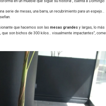
nsforma en un mueble que sigue su historia”, cuenta a
Domingo
.
a serie de mesas, una barra, un recubrimiento para un espejo…
iseñan.
esionante que hacemos son las
mesas grandes
y largas, lo más
o, que son bichos de 300 kilos… visualmente impactantes”, come