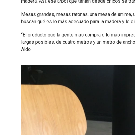
madera. Así, ese árbol que tenían desde chicos se tra
Mesas grandes, mesas ratonas, una mesa de arrime, un
buscan qué es lo más adecuado para la madera y lo d
“El producto que la gente más compra o lo más impr
largas posibles, de cuatro metros y un metro de anch
Aldo.