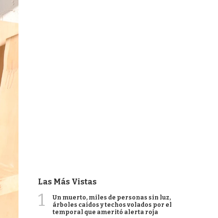
Las Más Vistas
1
Un muerto, miles de personas sin luz,
árboles caídos y techos volados por el
temporal que ameritó alerta roja