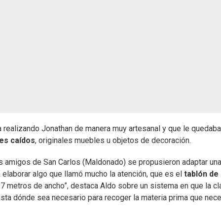
enía realizando Jonathan de manera muy artesanal y que le quedab
es caídos
, originales muebles u objetos de decoración.
es amigos de San Carlos (Maldonado) se propusieron adaptar un
a elaborar algo que llamó mucho la atención, que es el
tablón de
67 metros de ancho”, destaca Aldo sobre un sistema en que la cl
sta dónde sea necesario para recoger la materia prima que nece