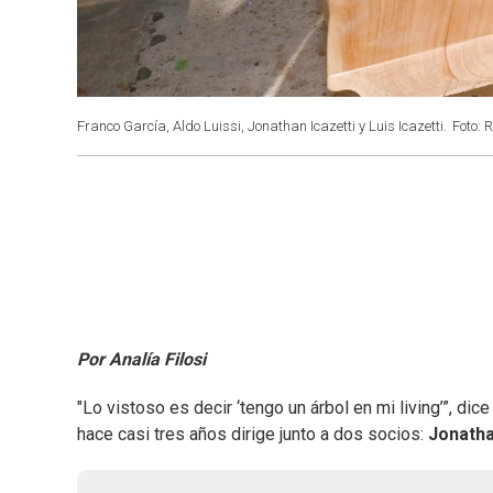
Franco García, Aldo Luissi, Jonathan Icazetti y Luis Icazetti.
Foto: 
Por Analía Filosi
"Lo vistoso es decir ‘tengo un árbol en mi living’”, dic
hace casi tres años dirige junto a dos socios:
Jonatha