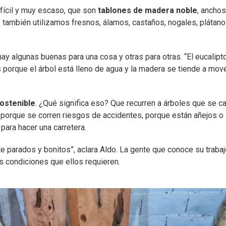
fícil y muy escaso, que son
tablones de madera noble
, anchos
o también utilizamos fresnos, álamos, castaños, nogales, plátano
y algunas buenas para una cosa y otras para otras. “El eucalipto
porque el árbol está lleno de agua y la madera se tiende a move
ostenible
. ¿Qué significa eso? Que recurren a árboles que se c
s porque se corren riesgos de accidentes, porque están añejos o
para hacer una carretera.
parados y bonitos”, aclara Aldo. La gente que conoce su trabaj
as condiciones que ellos requieren.