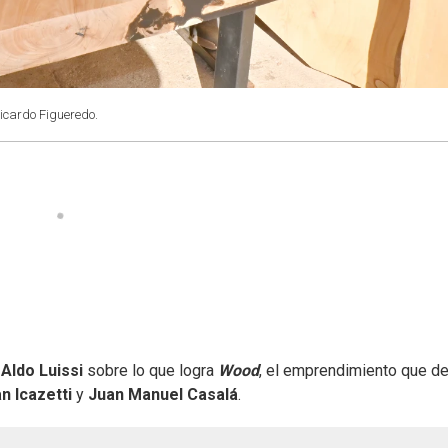
Ricardo Figueredo.
e
Aldo Luissi
sobre lo que logra
Wood
, el emprendimiento que d
n Icazetti
y
Juan Manuel Casalá
.