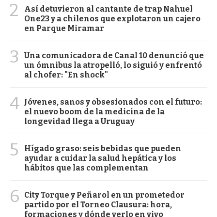
2
Así detuvieron al cantante de trap Nahuel
One23 y a chilenos que explotaron un cajero
en Parque Miramar
3
Una comunicadora de Canal 10 denunció que
un ómnibus la atropelló, lo siguió y enfrentó
al chofer: "En shock"
4
Jóvenes, sanos y obsesionados con el futuro:
el nuevo boom de la medicina de la
longevidad llega a Uruguay
5
Hígado graso: seis bebidas que pueden
ayudar a cuidar la salud hepática y los
hábitos que las complementan
6
City Torque y Peñarol en un prometedor
partido por el Torneo Clausura: hora,
formaciones y dónde verlo en vivo