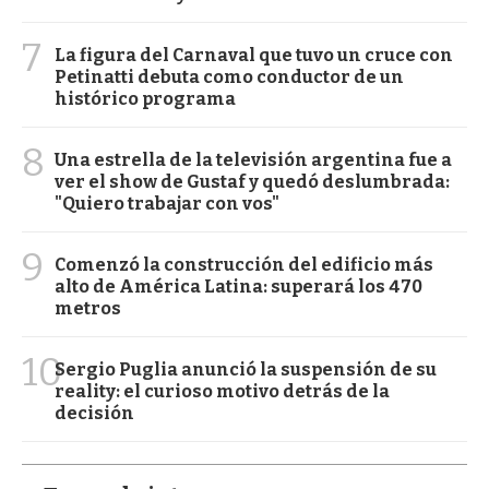
7
La figura del Carnaval que tuvo un cruce con
Petinatti debuta como conductor de un
histórico programa
8
Una estrella de la televisión argentina fue a
ver el show de Gustaf y quedó deslumbrada:
"Quiero trabajar con vos"
9
Comenzó la construcción del edificio más
alto de América Latina: superará los 470
metros
10
Sergio Puglia anunció la suspensión de su
reality: el curioso motivo detrás de la
decisión