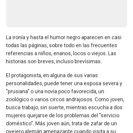
La ironía y hasta el humor negro aparecen en casi
todas las páginas, sobre todo en las frecuentes
referencias a niños, enanos, locos o viejos. Las
historias son breves, incluso brevísimas.
El protagonista, en alguna de sus varias
personalidades, puede tener una esposa severa y
"prusiana" o una novia poco favorecida, un
zoológico o varios circos andrajosos. Como joven,
busca trabajo, sin suerte, mientras escucha a dos
mujeres quejarse de los problemas del "servicio
doméstico". Más joven aún, trata de zafar de un
ovejero alemán amenazante cuando visita a su