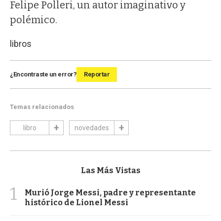
Felipe Polleri, un autor imaginativo y
polémico.
libros
¿Encontraste un error?
Reportar
Temas relacionados
libro
novedades
Las Más Vistas
1
Murió Jorge Messi, padre y representante
histórico de Lionel Messi