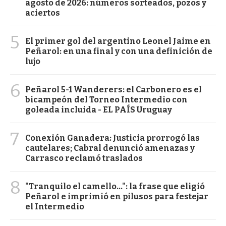
agosto de 2026: números sorteados, pozos y
aciertos
5
El primer gol del argentino Leonel Jaime en
Peñarol: en una final y con una definición de
lujo
6
Peñarol 5-1 Wanderers: el Carbonero es el
bicampeón del Torneo Intermedio con
goleada incluida - EL PAÍS Uruguay
7
Conexión Ganadera: Justicia prorrogó las
cautelares; Cabral denunció amenazas y
Carrasco reclamó traslados
8
"Tranquilo el camello...": la frase que eligió
Peñarol e imprimió en pilusos para festejar
el Intermedio