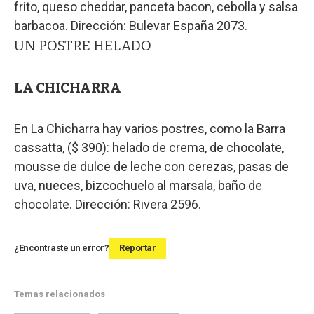
frito, queso cheddar, panceta bacon, cebolla y salsa
barbacoa. Dirección: Bulevar España 2073.
UN POSTRE HELADO
LA CHICHARRA
En La Chicharra hay varios postres, como la Barra
cassatta, ($ 390): helado de crema, de chocolate,
mousse de dulce de leche con cerezas, pasas de
uva, nueces, bizcochuelo al marsala, baño de
chocolate. Dirección: Rivera 2596.
¿Encontraste un error?
Reportar
Temas relacionados