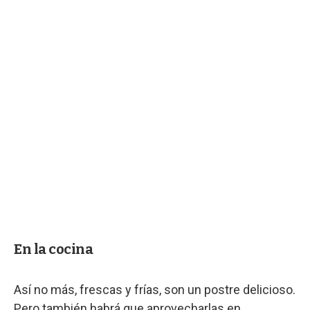
En la cocina
Así no más, frescas y frías, son un postre delicioso.
Pero también habrá que aprovecharlas en