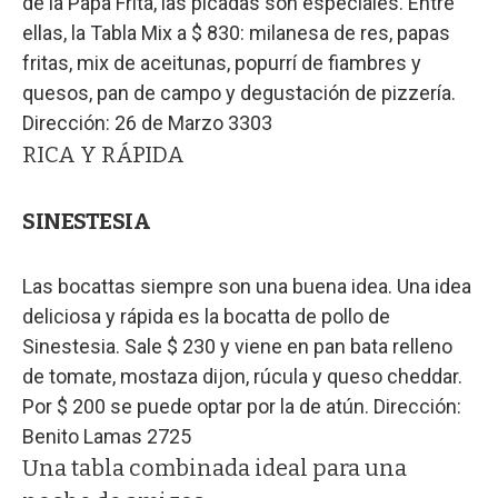
de la Papa Frita, las picadas son especiales. Entre
ellas, la Tabla Mix a $ 830: milanesa de res, papas
fritas, mix de aceitunas, popurrí de fiambres y
quesos, pan de campo y degustación de pizzería.
Dirección: 26 de Marzo 3303
RICA Y RÁPIDA
SINESTESIA
Las bocattas siempre son una buena idea. Una idea
deliciosa y rápida es la bocatta de pollo de
Sinestesia. Sale $ 230 y viene en pan bata relleno
de tomate, mostaza dijon, rúcula y queso cheddar.
Por $ 200 se puede optar por la de atún. Dirección:
Benito Lamas 2725
Una tabla combinada ideal para una