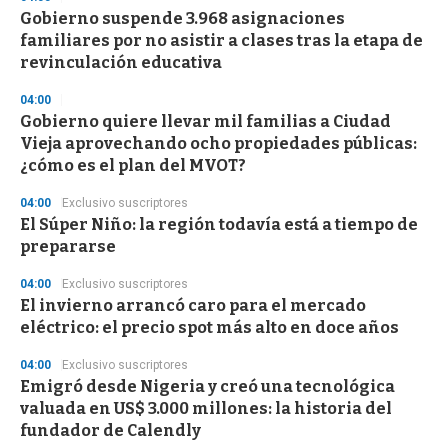
Gobierno suspende 3.968 asignaciones
familiares por no asistir a clases tras la etapa de
revinculación educativa
04:00
Gobierno quiere llevar mil familias a Ciudad
Vieja aprovechando ocho propiedades públicas:
¿cómo es el plan del MVOT?
04:00
Exclusivo suscriptores
El Súper Niño: la región todavía está a tiempo de
prepararse
04:00
Exclusivo suscriptores
El invierno arrancó caro para el mercado
eléctrico: el precio spot más alto en doce años
04:00
Exclusivo suscriptores
Emigró desde Nigeria y creó una tecnológica
valuada en US$ 3.000 millones: la historia del
fundador de Calendly