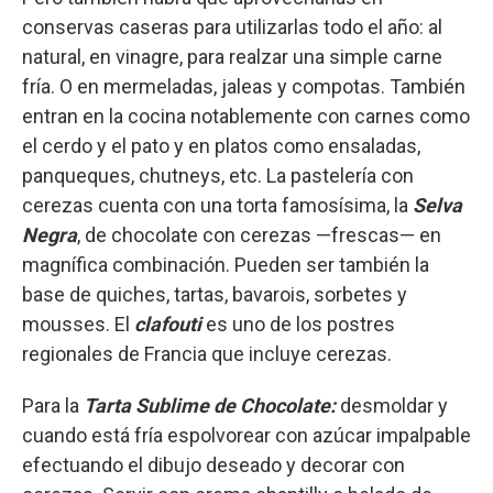
conservas caseras para utilizarlas todo el año: al
natural, en vinagre, para realzar una simple carne
fría. O en mermeladas, jaleas y compotas. También
entran en la cocina notablemente con carnes como
el cerdo y el pato y en platos como ensaladas,
panqueques, chutneys, etc. La pastelería con
cerezas cuenta con una torta famosísima, la
Selva
Negra
, de chocolate con cerezas —frescas— en
magnífica combinación. Pueden ser también la
base de quiches, tartas, bavarois, sorbetes y
mousses. El
clafouti
es uno de los postres
regionales de Francia que incluye cerezas.
Para la
Tarta Sublime de Chocolate:
desmoldar y
cuando está fría espolvorear con azúcar impalpable
efectuando el dibujo deseado y decorar con