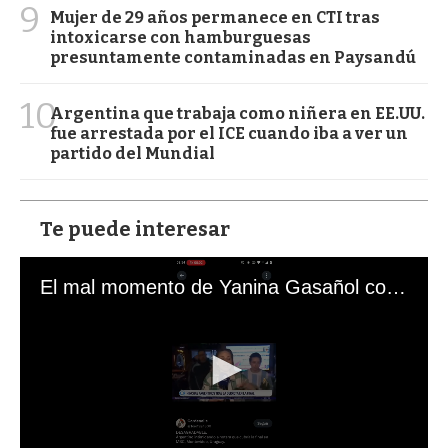
9
Mujer de 29 años permanece en CTI tras
intoxicarse con hamburguesas
presuntamente contaminadas en Paysandú
10
Argentina que trabaja como niñera en EE.UU.
fue arrestada por el ICE cuando iba a ver un
partido del Mundial
Te puede interesar
El mal momento de Yanina Gasañol con un hincha argentino en "Subrayado"