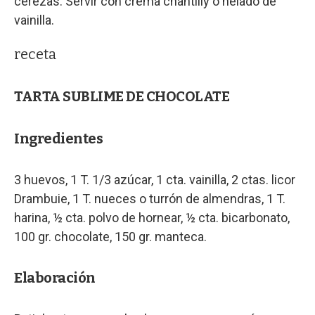
cerezas. Servir con crema chantilly o helado de
vainilla.
receta
TARTA SUBLIME DE CHOCOLATE
Ingredientes
3 huevos, 1 T. 1/3 azúcar, 1 cta. vainilla, 2 ctas. licor
Drambuie, 1 T. nueces o turrón de almendras, 1 T.
harina, ½ cta. polvo de hornear, ½ cta. bicarbonato,
100 gr. chocolate, 150 gr. manteca.
Elaboración