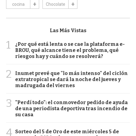
cocina
Chocolate
Las Más Vistas
1
¿Por qué está lenta o se cae la plataforma e-
BROU, qué alcance tiene el problema, qué
riesgos hay y cuándo se resolverá?
2
Inumet prevé que "lo más intenso" del ciclón
extratropical se dará la noche del jueves y
madrugada del viernes
3
"Perdí todo": el conmovedor pedido de ayuda
de una periodista deportiva tras incendio de
su casa
4
Sorteo del 5 de Oro de este miércoles 5 de