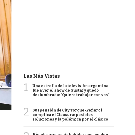
Las Más Vistas
1
Una estrella de la televisión argentina
fue a ver el show de Gustaf y quedó
deslumbrada: "Quiero trabajar con vos"
2
Suspensión de City Torque-Peñarol
complica el Clausura: posibles
soluciones y la polémica por el clásico
Hígado graso: seis bebidas que pueden