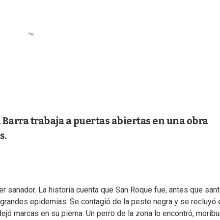
Barra trabaja a puertas abiertas en una obra
s.
er sanador. La historia cuenta que San Roque fue, antes que san
e grandes epidemias. Se contagió de la peste negra y se recluyó 
ejó marcas en su pierna. Un perro de la zona lo encontró, moribu