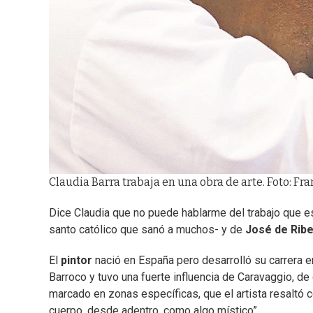
Claudia Barra trabaja en una obra de arte. Foto: Fra
Dice Claudia que no puede hablarme del trabajo que e
santo católico que sanó a muchos- y de
José de Rib
El
pintor
nació en España pero desarrolló su carrera en
Barroco y tuvo una fuerte influencia de Caravaggio, de
marcado en zonas específicas, que el artista resaltó c
cuerpo, desde adentro, como algo místico”.