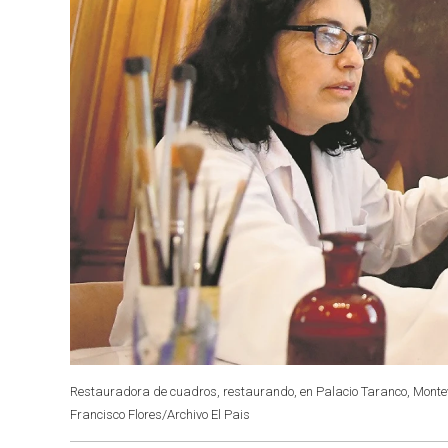
Restauradora de cuadros, restaurando, en Palacio Taranco, Montevi
Francisco Flores/Archivo El Pais