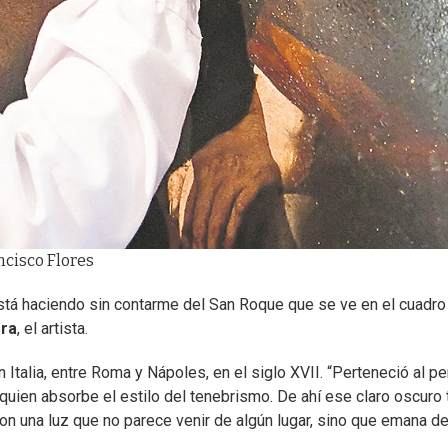
ncisco Flores
stá haciendo sin contarme del San Roque que se ve en el cuadro 
era
, el artista.
 Italia, entre Roma y Nápoles, en el siglo XVII. “Perteneció al p
 quien absorbe el estilo del tenebrismo. De ahí ese claro oscuro 
on una luz que no parece venir de algún lugar, sino que emana de