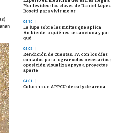
Experto en medicina del estrés llega a
Montevideo: las claves de Daniel López
Rosetti para vivir mejor
es)
04:10
ienen
La lupa sobre las multas que aplica
Ambiente: a quiénes se sanciona y por
qué
04:05
Rendición de Cuentas: FA con los días
contados para lograr votos necesarios;
oposición visualiza apoyo a proyectos
aparte
04:01
Columna de APPCU: de cal y de arena