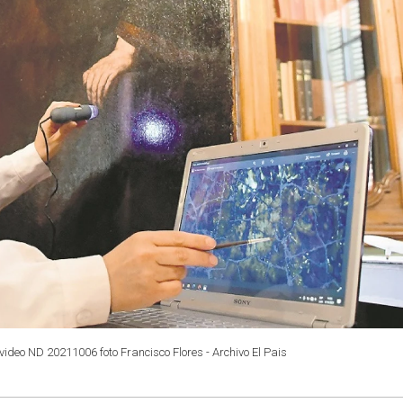
deo ND 20211006 foto Francisco Flores - Archivo El Pais