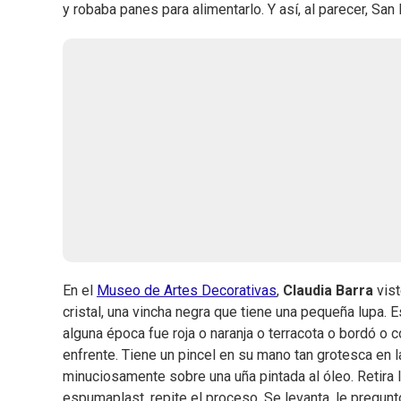
y robaba panes para alimentarlo. Y así, al parecer, San
En el
Museo de Artes Decorativas
,
Claudia Barra
vis
cristal, una vincha negra que tiene una pequeña lupa. 
alguna época fue roja o naranja o terracota o bordó o 
enfrente. Tiene un pincel en su mano tan grotesca en 
minuciosamente sobre una uña pintada al óleo. Retira 
espumaplast, repite el proceso. Se levanta, le pregun