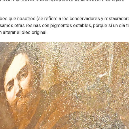
Sabés que nosotros (se refiere a los conservadores y restaurador
usamos otras resinas con pigmentos estables, porque si un día t
alterar el óleo original.