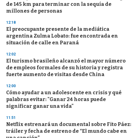
de 145 km para terminar con la sequía de
millones de personas
12:18
El preocupante presente de la mediática
argentina Zulma Lobato: fue encontrada en
situación de calle en Paraná
12:02
El turismo brasileño alcanzó el mayor número
de empleos formales de su historia y registra
fuerte aumento de visitas desde China
12:00
Cómo ayudar a un adolescente en crisis y qué
palabras evitar: "Ganar 24 horas puede
significar ganar una vida"
11:51
Netflix estrenará un documental sobre Fito Páez:
tráiler y fecha de estreno de “El mundo cabe en
una canción”