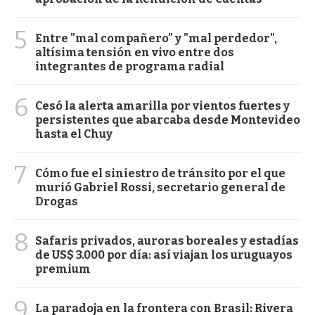
5
Entre "mal compañero" y "mal perdedor",
altísima tensión en vivo entre dos
integrantes de programa radial
6
Cesó la alerta amarilla por vientos fuertes y
persistentes que abarcaba desde Montevideo
hasta el Chuy
7
Cómo fue el siniestro de tránsito por el que
murió Gabriel Rossi, secretario general de
Drogas
8
Safaris privados, auroras boreales y estadías
de US$ 3.000 por día: así viajan los uruguayos
premium
9
La paradoja en la frontera con Brasil: Rivera