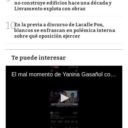
no construye edificios hace una década y
Livramento explota con obras
10
En la previa a discurso de Lacalle Pou,
blancos se enfrascan en polémica interna
sobre qué oposición ejercer
Te puede interesar
El mal momento de Yanina Gasañol con un hincha argentino en "Subrayado"