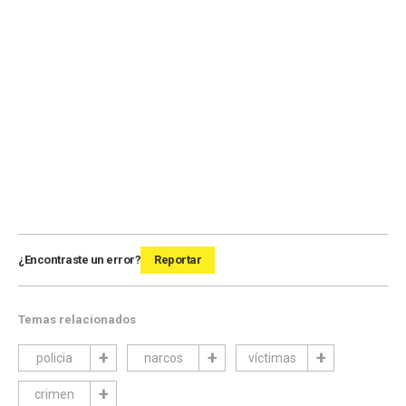
¿Encontraste un error?
Reportar
Temas relacionados
policia
narcos
víctimas
crimen