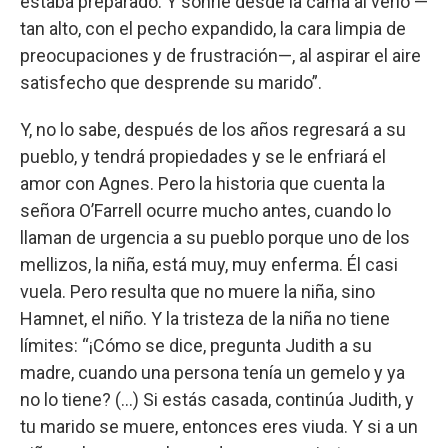
estaba preparado. Y sonríe desde la cama al verlo —
tan alto, con el pecho expandido, la cara limpia de
preocupaciones y de frustración—, al aspirar el aire
satisfecho que desprende su marido”.
Y, no lo sabe, después de los años regresará a su
pueblo, y tendrá propiedades y se le enfriará el
amor con Agnes. Pero la historia que cuenta la
señora O’Farrell ocurre mucho antes, cuando lo
llaman de urgencia a su pueblo porque uno de los
mellizos, la niña, está muy, muy enferma. Él casi
vuela. Pero resulta que no muere la niña, sino
Hamnet, el niño. Y la tristeza de la niña no tiene
límites: “¡Cómo se dice, pregunta Judith a su
madre, cuando una persona tenía un gemelo y ya
no lo tiene? (...) Si estás casada, continúa Judith, y
tu marido se muere, entonces eres viuda. Y si a un