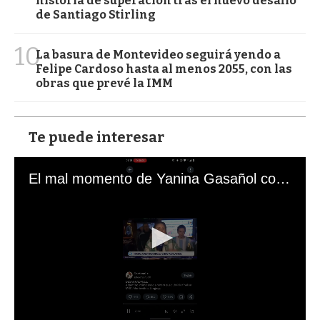
historia de superación tras el nuevo desafío
de Santiago Stirling
10
La basura de Montevideo seguirá yendo a
Felipe Cardoso hasta al menos 2055, con las
obras que prevé la IMM
Te puede interesar
El mal momento de Yanina Gasañol con un hincha argentino en "Subrayado"