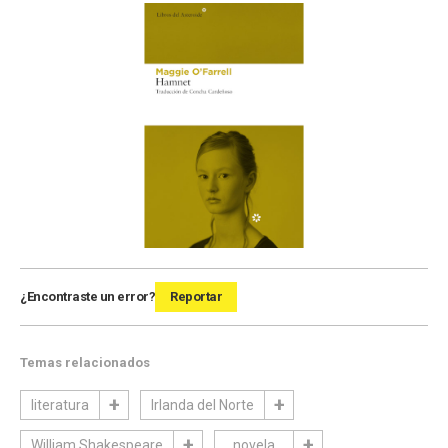
¿Encontraste un error?
Reportar
Temas relacionados
literatura
Irlanda del Norte
William Shakespeare
novela