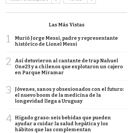
Las Más Vistas
1
Murió Jorge Messi, padre y representante
histórico de Lionel Messi
2
Así detuvieron al cantante de trap Nahuel
One23 y a chilenos que explotaron un cajero
en Parque Miramar
3
Jóvenes, sanos y obsesionados con el futuro:
el nuevo boom de la medicina de la
longevidad llega a Uruguay
4
Hígado graso: seis bebidas que pueden
ayudar a cuidar la salud hepática y los
hábitos que las complementan