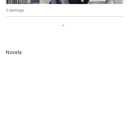
O.Santiago
Novela