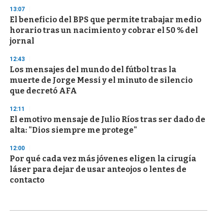
13:07
El beneficio del BPS que permite trabajar medio
horario tras un nacimiento y cobrar el 50 % del
jornal
12:43
Los mensajes del mundo del fútbol tras la
muerte de Jorge Messi y el minuto de silencio
que decretó AFA
12:11
El emotivo mensaje de Julio Ríos tras ser dado de
alta: "Dios siempre me protege"
12:00
Por qué cada vez más jóvenes eligen la cirugía
láser para dejar de usar anteojos o lentes de
contacto