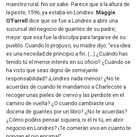
maestro rural. No se sabe. Parece que a la altura de
la peste, 1596, ya estaba en Londres.
Maggie
O’Farrell
dice que se fue a Londres a abrir una
sucursal del negocio de guantes de su padre;
mejor: que esa fue la disculpa para largarse de su
pueblo. Cuando lo propuso, su madre dijo: “esa idea
es una necedad de principio a fin. (...) ¿Cuándo has
tenido tú el menor interés en su oficio? ¿Cuándo se
ha visto que seas digno de semejante
responsabilidad? ¡Londres nada menos! ¿No te
acuerdas de cuando te mandamos a Charlecote a
recoger unas pieles de ciervo y las perdiste en el
camino de vuelta? ¿O cuando cambiaste una
docena de guantes por un libro? ¿No te acuerdas?
¿Cómo podéis pensar siquiera, ni él ni tú, en abrir
negocio en Londres? ¡Te comerán vivo en cuanto te
pongan el ojo encima!”.