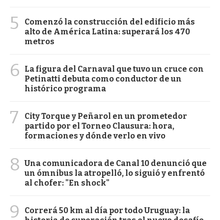
5
Comenzó la construcción del edificio más
alto de América Latina: superará los 470
metros
6
La figura del Carnaval que tuvo un cruce con
Petinatti debuta como conductor de un
histórico programa
7
City Torque y Peñarol en un prometedor
partido por el Torneo Clausura: hora,
formaciones y dónde verlo en vivo
8
Una comunicadora de Canal 10 denunció que
un ómnibus la atropelló, lo siguió y enfrentó
al chofer: "En shock"
9
Correrá 50 km al día por todo Uruguay: la