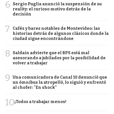
6
Sergio Puglia anunció la suspensión de su
reality: el curioso motivo detrás de la
decisión
7
Cafés y bares notables de Montevideo: las
historias detrás de algunos clásicos donde la
ciudad sigue encontrándose
8
Saldain advierte que el BPS está mal
asesorando a jubilados por la posibilidad de
volver a trabajar
9
Una comunicadora de Canal 10 denunció que
un ómnibus la atropelló, lo siguió y enfrentó
al chofer: "En shock"
10
¡Todos a trabajar menos!