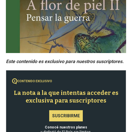
CONTENIDO EXCLUSIVO
La nota a la que intentas acceder es
exclusiva para suscriptores
SUSCRIBIRME
Conocé nuestros planes
y disfrutá de El País sin límites.