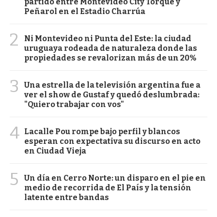
partido entre Montevideo City Torque y
Peñarol en el Estadio Charrúa
2
Ni Montevideo ni Punta del Este: la ciudad
uruguaya rodeada de naturaleza donde las
propiedades se revalorizan más de un 20%
3
Una estrella de la televisión argentina fue a
ver el show de Gustaf y quedó deslumbrada:
"Quiero trabajar con vos"
4
Lacalle Pou rompe bajo perfil y blancos
esperan con expectativa su discurso en acto
en Ciudad Vieja
5
Un día en Cerro Norte: un disparo en el pie en
medio de recorrida de El País y la tensión
latente entre bandas