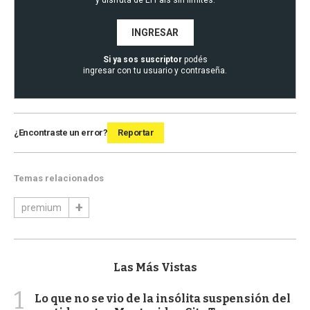
INGRESAR
Si ya sos suscriptor
podés
ingresar con tu usuario y contraseña.
¿Encontraste un error?
Reportar
Temas relacionados
premium
Las Más Vistas
1
Lo que no se vio de la insólita suspensión del