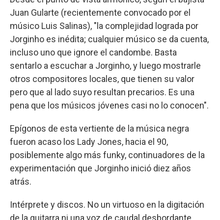
Juan Gularte (recientemente convocado por el
músico Luis Salinas), "la complejidad lograda por
Jorginho es inédita; cualquier músico se da cuenta,
incluso uno que ignore el candombe. Basta
sentarlo a escuchar a Jorginho, y luego mostrarle
otros compositores locales, que tienen su valor
pero que al lado suyo resultan precarios. Es una
pena que los músicos jóvenes casi no lo conocen".
Epígonos de esta vertiente de la música negra
fueron acaso los Lady Jones, hacia el 90,
posiblemente algo más funky, continuadores de la
experimentación que Jorginho inició diez años
atrás.
Intérprete y discos. No un virtuoso en la digitación
de la guitarra ni una voz de caudal desbordante,