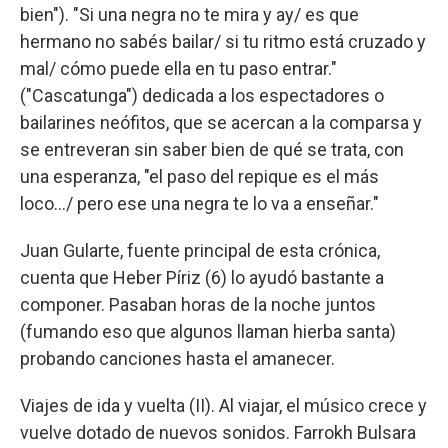
bien"). "Si una negra no te mira y ay/ es que
hermano no sabés bailar/ si tu ritmo está cruzado y
mal/ cómo puede ella en tu paso entrar."
("Cascatunga") dedicada a los espectadores o
bailarines neófitos, que se acercan a la comparsa y
se entreveran sin saber bien de qué se trata, con
una esperanza, "el paso del repique es el más
loco…/ pero ese una negra te lo va a enseñar."
Juan Gularte, fuente principal de esta crónica,
cuenta que Heber Píriz (6) lo ayudó bastante a
componer. Pasaban horas de la noche juntos
(fumando eso que algunos llaman hierba santa)
probando canciones hasta el amanecer.
Viajes de ida y vuelta (II). Al viajar, el músico crece y
vuelve dotado de nuevos sonidos. Farrokh Bulsara