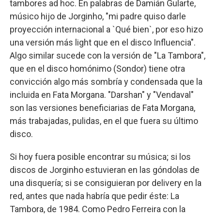
tambores ad hoc. En palabras de Damián Gularte,
músico hijo de Jorginho, "mi padre quiso darle
proyección internacional a `Qué bien`, por eso hizo
una versión más light que en el disco Influencia".
Algo similar sucede con la versión de "La Tambora",
que en el disco homónimo (Sondor) tiene otra
convicción algo más sombría y condensada que la
incluida en Fata Morgana. "Darshan" y "Vendaval"
son las versiones beneficiarias de Fata Morgana,
más trabajadas, pulidas, en el que fuera su último
disco.
Si hoy fuera posible encontrar su música; si los
discos de Jorginho estuvieran en las góndolas de
una disquería; si se consiguieran por delivery en la
red, antes que nada habría que pedir éste: La
Tambora, de 1984. Como Pedro Ferreira con la