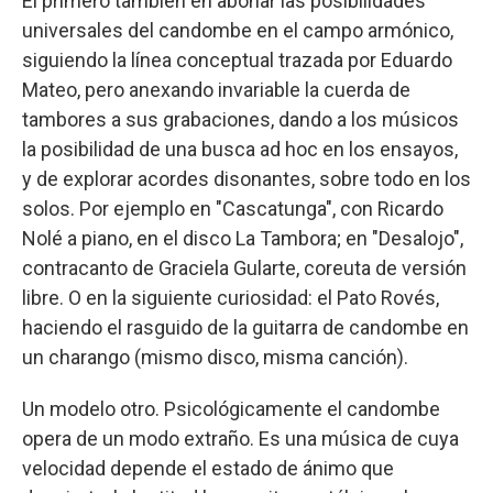
El primero también en abonar las posibilidades
universales del candombe en el campo armónico,
siguiendo la línea conceptual trazada por Eduardo
Mateo, pero anexando invariable la cuerda de
tambores a sus grabaciones, dando a los músicos
la posibilidad de una busca ad hoc en los ensayos,
y de explorar acordes disonantes, sobre todo en los
solos. Por ejemplo en "Cascatunga", con Ricardo
Nolé a piano, en el disco La Tambora; en "Desalojo",
contracanto de Graciela Gularte, coreuta de versión
libre. O en la siguiente curiosidad: el Pato Rovés,
haciendo el rasguido de la guitarra de candombe en
un charango (mismo disco, misma canción).
Un modelo otro. Psicológicamente el candombe
opera de un modo extraño. Es una música de cuya
velocidad depende el estado de ánimo que