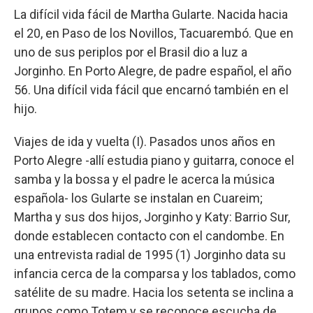
La difícil vida fácil de Martha Gularte. Nacida hacia
el 20, en Paso de los Novillos, Tacuarembó. Que en
uno de sus periplos por el Brasil dio a luz a
Jorginho. En Porto Alegre, de padre español, el año
56. Una difícil vida fácil que encarnó también en el
hijo.
Viajes de ida y vuelta (I). Pasados unos años en
Porto Alegre -allí estudia piano y guitarra, conoce el
samba y la bossa y el padre le acerca la música
española- los Gularte se instalan en Cuareim;
Martha y sus dos hijos, Jorginho y Katy: Barrio Sur,
donde establecen contacto con el candombe. En
una entrevista radial de 1995 (1) Jorginho data su
infancia cerca de la comparsa y los tablados, como
satélite de su madre. Hacia los setenta se inclina a
grupos como Totem y se reconoce escucha de