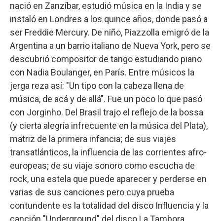
nació en Zanzíbar, estudió música en la India y se
instaló en Londres a los quince años, donde pasó a
ser Freddie Mercury. De niño, Piazzolla emigró de la
Argentina a un barrio italiano de Nueva York, pero se
descubrió compositor de tango estudiando piano
con Nadia Boulanger, en París. Entre músicos la
jerga reza así: "Un tipo con la cabeza llena de
música, de acá y de allá". Fue un poco lo que pasó
con Jorginho. Del Brasil trajo el reflejo de la bossa
(y cierta alegría infrecuente en la música del Plata),
matriz de la primera infancia; de sus viajes
transatlánticos, la influencia de las corrientes afro-
europeas; de su viaje sonoro como escucha de
rock, una estela que puede aparecer y perderse en
varias de sus canciones pero cuya prueba
contundente es la totalidad del disco Influencia y la
canción "Underground" del disco La Tambora,