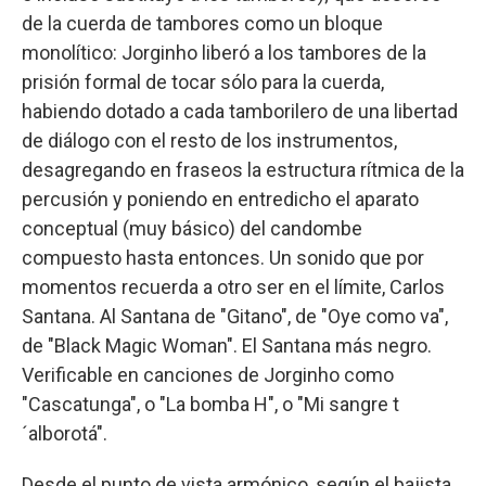
de la cuerda de tambores como un bloque
monolítico: Jorginho liberó a los tambores de la
prisión formal de tocar sólo para la cuerda,
habiendo dotado a cada tamborilero de una libertad
de diálogo con el resto de los instrumentos,
desagregando en fraseos la estructura rítmica de la
percusión y poniendo en entredicho el aparato
conceptual (muy básico) del candombe
compuesto hasta entonces. Un sonido que por
momentos recuerda a otro ser en el límite, Carlos
Santana. Al Santana de "Gitano", de "Oye como va",
de "Black Magic Woman". El Santana más negro.
Verificable en canciones de Jorginho como
"Cascatunga", o "La bomba H", o "Mi sangre t
´alborotá".
Desde el punto de vista armónico, según el bajista