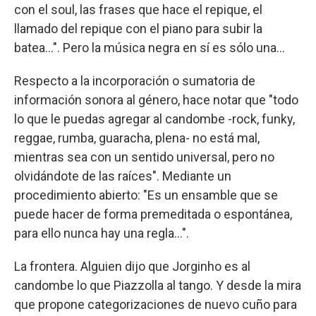
con el soul, las frases que hace el repique, el
llamado del repique con el piano para subir la
batea…". Pero la música negra en sí es sólo una...
Respecto a la incorporación o sumatoria de
información sonora al género, hace notar que "todo
lo que le puedas agregar al candombe -rock, funky,
reggae, rumba, guaracha, plena- no está mal,
mientras sea con un sentido universal, pero no
olvidándote de las raíces". Mediante un
procedimiento abierto: "Es un ensamble que se
puede hacer de forma premeditada o espontánea,
para ello nunca hay una regla…".
La frontera. Alguien dijo que Jorginho es al
candombe lo que Piazzolla al tango. Y desde la mira
que propone categorizaciones de nuevo cuño para