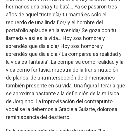
hermanos una cría y tu batá… Ya se pasaron tres
años de aquel triste día/ tu mamá es sólo el
recuerdo de una linda flor/ y el hombre del
portafolio aplaude en la avenida/ Se goza con tu
llamada y así es la vida… Hoy sos hombre y
aprendés que día a día/ Hoy sos hombre y
aprendés que día a día:/ La comparsa es realidad y
la vida es fantasía". La comparsa como realidad y la
vida como fantasía, muestra de la transmutación
de planos, de una intersección de dimensiones
también presente en su vida. Una figura literaria que
se aproxima bastante a la definición de la música
de Jorginho. La improvisación del contrapunto
vocal se la debemos a Graciela Gularte, dolorosa
reminiscencia del destierro.
En la canción más divulgada de su obra, "La