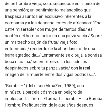
de un hombre viejo, solo, secándose en la pieza de
una pensión; un sentimiento melancólico que
traspasa asuntos en exclusivo inherentes a la
comparsa y a los descendientes de africanos: "Ese
catre miserable/ con mugre de tantos días/ es
sostén del hombre solo/ en una pieza vacía./ Sobre
un maltrecho cajón de fruta/ vieja foto
entumecida/ recuerdo de la abundancia/ de una
barra agradecida…/ Lentamente se dibuja la sonrisa
boca nicotina/ se entremezclan los ladrillos
despintados sobre tu panza vacía/ con la real
imagen de la muerte entre dos vigas podridas…".
"Bomba H" (del disco AlmaZén, 1989), una
minúscula parcela cósmica en peligro de
implosión: La Tierra. El arma: La bomba H. La Bomba
Hombre. Prefiguración de la que años después