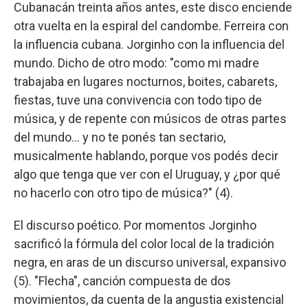
Cubanacán treinta años antes, este disco enciende
otra vuelta en la espiral del candombe. Ferreira con
la influencia cubana. Jorginho con la influencia del
mundo. Dicho de otro modo: "como mi madre
trabajaba en lugares nocturnos, boites, cabarets,
fiestas, tuve una convivencia con todo tipo de
música, y de repente con músicos de otras partes
del mundo… y no te ponés tan sectario,
musicalmente hablando, porque vos podés decir
algo que tenga que ver con el Uruguay, y ¿por qué
no hacerlo con otro tipo de música?" (4).
El discurso poético. Por momentos Jorginho
sacrificó la fórmula del color local de la tradición
negra, en aras de un discurso universal, expansivo
(5). "Flecha", canción compuesta de dos
movimientos, da cuenta de la angustia existencial