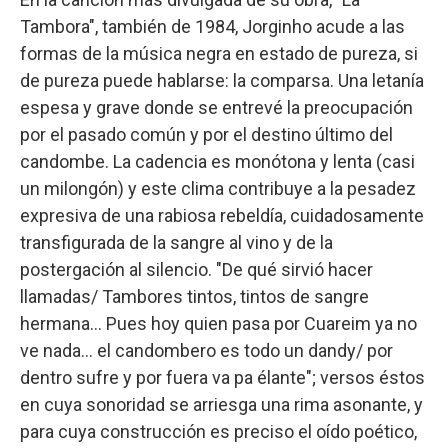
Tambora", también de 1984, Jorginho acude a las
formas de la música negra en estado de pureza, si
de pureza puede hablarse: la comparsa. Una letanía
espesa y grave donde se entrevé la preocupación
por el pasado común y por el destino último del
candombe. La cadencia es monótona y lenta (casi
un milongón) y este clima contribuye a la pesadez
expresiva de una rabiosa rebeldía, cuidadosamente
transfigurada de la sangre al vino y de la
postergación al silencio. "De qué sirvió hacer
llamadas/ Tambores tintos, tintos de sangre
hermana… Pues hoy quien pasa por Cuareim ya no
ve nada… el candombero es todo un dandy/ por
dentro sufre y por fuera va pa élante"; versos éstos
en cuya sonoridad se arriesga una rima asonante, y
para cuya construcción es preciso el oído poético,