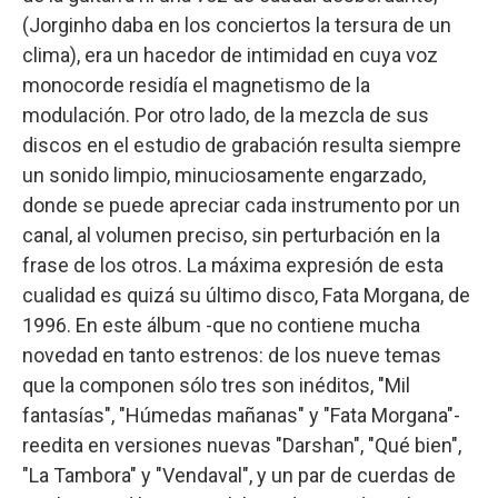
(Jorginho daba en los conciertos la tersura de un
clima), era un hacedor de intimidad en cuya voz
monocorde residía el magnetismo de la
modulación. Por otro lado, de la mezcla de sus
discos en el estudio de grabación resulta siempre
un sonido limpio, minuciosamente engarzado,
donde se puede apreciar cada instrumento por un
canal, al volumen preciso, sin perturbación en la
frase de los otros. La máxima expresión de esta
cualidad es quizá su último disco, Fata Morgana, de
1996. En este álbum -que no contiene mucha
novedad en tanto estrenos: de los nueve temas
que la componen sólo tres son inéditos, "Mil
fantasías", "Húmedas mañanas" y "Fata Morgana"-
reedita en versiones nuevas "Darshan", "Qué bien",
"La Tambora" y "Vendaval", y un par de cuerdas de