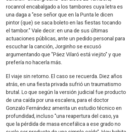
rocanrol encabalgado a los tambores cuya letra es
una daga a "ese señor que en la Punta le dicen
pintor (que) se saca boleto en las fiestas tocando
el tambor." Vale decir: en una de sus últimas
actuaciones públicas, ante un pedido personal para
escuchar la canción, Jorginho se excusó
argumentando que "Páez Vilaró está viejito" y que
prefería no hacerla más.
El viaje sin retorno. El caso se recuerda. Diez años
atrás, en una fiesta privada sufrió un traumatismo
brutal. Lo que según la versión judicial fue producto
de una caída por una escalera, para el doctor
Gonzalo Fernández amerita un estudio técnico en
profundidad, incluso "una reapertura del caso, ya
que la pérdida de masa encefálica a ese grado no
suele ser producto de una simple caída". Hoy habita