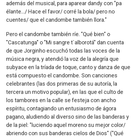
además del musical, para aparear dandy con "pa
élante…/ Hace el favor/ corré la bola/ pero no
cuentes/ que el candombe también llora."
Pero el candombe también ríe. "Qué bien" o
"Cascatunga" o "Mi sangre t`alborotá" dan cuenta
de que Jorginho escuchó todas las voces de la
música negra, y atendió la voz de la alegría que
subyace en la tríada de toque, canto y danza de que
está compuesto el candombe. Son canciones
celebrantes (las dos primeras de su autoría, la
tercera un motivo popular), en las que el culto de
los tambores en la calle se festeja con ancho
espíritu, contagiando un entusiasmo de ágora
pagano, aludiendo al diverso sino de las banderas y
de la piel: "luciendo aquel moreno su mejor color/
abriendo con sus banderas cielos de Dios" ("Qué