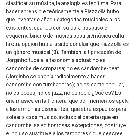
clasificar su música, la analogía es legítima. Para
hacer aprensible teóricamente a Piazzolla hubo
que inventar o añadir categorías musicales a las
existentes, cuando con su obra traspasó el
esquema binario de música popular/música culta -
la otra opción hubiera sido concluir que Piazzolla es
un género musical (3). También la tipificación de
Jorginho fuga a la taxonomía actual: no es
candombe de comparsa; no es candombe-beat
(Jorginho se oponía radicalmente a hacer
candombe con tumbadoras); no es canto popular,
no es bossa, no es jazz, no es rock. ¿Qué es? Es
una música en la frontera; que por momentos apela
a las armonías disonantes; que abre espacios para
solear a cada músico, incluso al batería (que en
candombe, salvo honrosas excepciones, obstruye
e incluso sustituye a los tambores); que descree