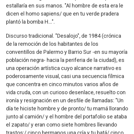
estallaría en sus manos. "Al hombre de esta era le
dicen el homo sapiens/ que en tu verde pradera
plantó la bomba H…".
Discurso tradicional. "Desalojo", de 1984 (crónica
de la remoción de los habitantes de los
conventillos de Palermo y Barrio Sur -en su mayoría
población negra- hacia la periferia de la ciudad), es
una operación artística cuyo alcance narrativo es
poderosamente visual, casi una secuencia fílmica
que concentra en cinco minutos varios años de
vida cruda, con un curioso desenlace, resuelto con
ironía y resignación en un desfile de llamadas: "Un
día te hiciste hombre y de pronto/ tu mamá llorando
junto al camión/ y el hombre del portafolio se ataba
el zapato/ y eran como siete hombres llevando
trastos;/ cinco hermanos una cría y tu batá/ cinco