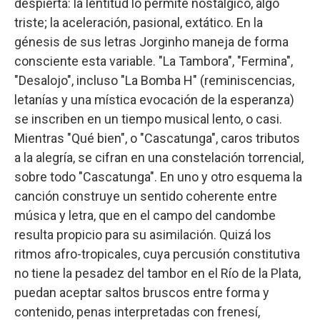
despierta: la lentitud lo permite nostálgico, algo
triste; la aceleración, pasional, extático. En la
génesis de sus letras Jorginho maneja de forma
consciente esta variable. "La Tambora", "Fermina",
"Desalojo", incluso "La Bomba H" (reminiscencias,
letanías y una mística evocación de la esperanza)
se inscriben en un tiempo musical lento, o casi.
Mientras "Qué bien", o "Cascatunga", caros tributos
a la alegría, se cifran en una constelación torrencial,
sobre todo "Cascatunga". En uno y otro esquema la
canción construye un sentido coherente entre
música y letra, que en el campo del candombe
resulta propicio para su asimilación. Quizá los
ritmos afro-tropicales, cuya percusión constitutiva
no tiene la pesadez del tambor en el Río de la Plata,
puedan aceptar saltos bruscos entre forma y
contenido, penas interpretadas con frenesí,