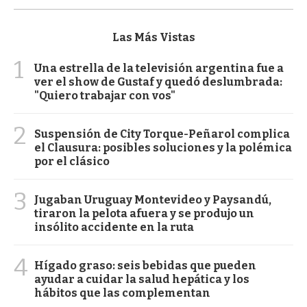
Las Más Vistas
1
Una estrella de la televisión argentina fue a
ver el show de Gustaf y quedó deslumbrada:
"Quiero trabajar con vos"
2
Suspensión de City Torque-Peñarol complica
el Clausura: posibles soluciones y la polémica
por el clásico
3
Jugaban Uruguay Montevideo y Paysandú,
tiraron la pelota afuera y se produjo un
insólito accidente en la ruta
4
Hígado graso: seis bebidas que pueden
ayudar a cuidar la salud hepática y los
hábitos que las complementan