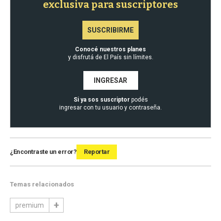
exclusiva para suscriptores
SUSCRIBIRME
Conocé nuestros planes
y disfrutá de El País sin límites.
INGRESAR
Si ya sos suscriptor
podés
ingresar con tu usuario y contraseña.
¿Encontraste un error?
Reportar
Temas relacionados
premium