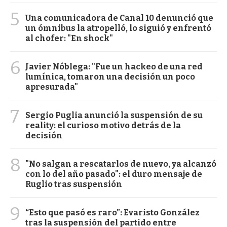
5
Una comunicadora de Canal 10 denunció que
un ómnibus la atropelló, lo siguió y enfrentó
al chofer: "En shock"
6
Javier Nóblega: "Fue un hackeo de una red
lumínica, tomaron una decisión un poco
apresurada"
7
Sergio Puglia anunció la suspensión de su
reality: el curioso motivo detrás de la
decisión
8
"No salgan a rescatarlos de nuevo, ya alcanzó
con lo del año pasado": el duro mensaje de
Ruglio tras suspensión
9
“Esto que pasó es raro”: Evaristo González
tras la suspensión del partido entre