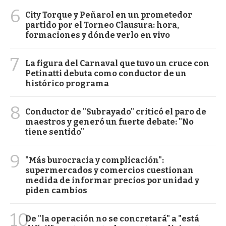
6
City Torque y Peñarol en un prometedor
partido por el Torneo Clausura: hora,
formaciones y dónde verlo en vivo
7
La figura del Carnaval que tuvo un cruce con
Petinatti debuta como conductor de un
histórico programa
8
Conductor de "Subrayado" criticó el paro de
maestros y generó un fuerte debate: "No
tiene sentido"
9
"Más burocracia y complicación":
supermercados y comercios cuestionan
medida de informar precios por unidad y
piden cambios
10
De "la operación no se concretará" a "está