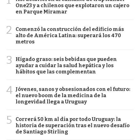
One23 y a chilenos que explotaron un cajero
en Parque Miramar
2
Comenzó la construcción del edificio más
alto de América Latina: superará los 470
metros
3
Hígado graso: seis bebidas que pueden
ayudar a cuidar la salud hepática y los
hábitos que las complementan
4
Jóvenes, sanos y obsesionados con el futuro:
el nuevo boom de la medicina de la
longevidad llega a Uruguay
5
Correrá 50 km al día por todo Uruguay: la
historia de superación tras el nuevo desafío
de Santiago Stirling