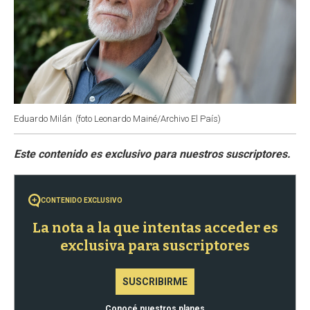
Eduardo Milán
(foto Leonardo Mainé/Archivo El País)
CONTENIDO EXCLUSIVO
La nota a la que intentas acceder es
exclusiva para suscriptores
SUSCRIBIRME
Conocé nuestros planes