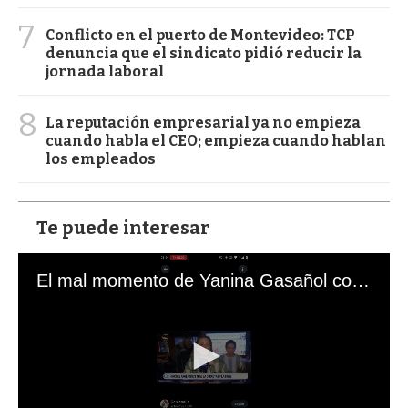
7
Conflicto en el puerto de Montevideo: TCP
denuncia que el sindicato pidió reducir la
jornada laboral
8
La reputación empresarial ya no empieza
cuando habla el CEO; empieza cuando hablan
los empleados
Te puede interesar
El mal momento de Yanina Gasañol con un hincha argentino en "Subrayado"