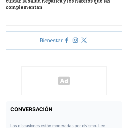
cuidar la salud hepática y los hábitos que las
complementan