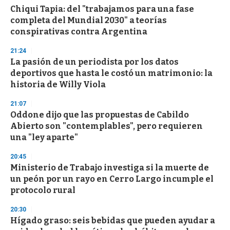
Chiqui Tapia: del "trabajamos para una fase
completa del Mundial 2030" a teorías
conspirativas contra Argentina
21:24
La pasión de un periodista por los datos
deportivos que hasta le costó un matrimonio: la
historia de Willy Viola
21:07
Oddone dijo que las propuestas de Cabildo
Abierto son "contemplables", pero requieren
una "ley aparte"
20:45
Ministerio de Trabajo investiga si la muerte de
un peón por un rayo en Cerro Largo incumple el
protocolo rural
20:30
Hígado graso: seis bebidas que pueden ayudar a