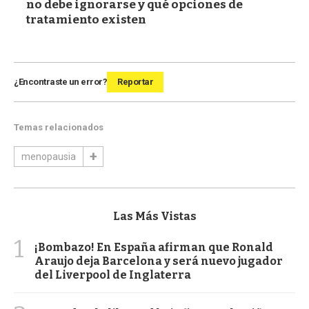
no debe ignorarse y qué opciones de
tratamiento existen
¿Encontraste un error?
Reportar
Temas relacionados
menopausia
Las Más Vistas
1
¡Bombazo! En España afirman que Ronald
Araujo deja Barcelona y será nuevo jugador
del Liverpool de Inglaterra