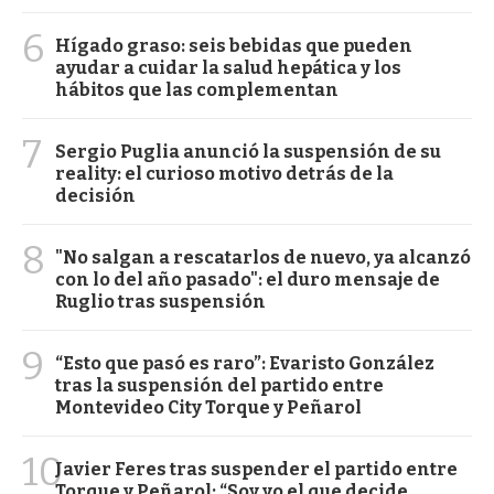
6
Hígado graso: seis bebidas que pueden
ayudar a cuidar la salud hepática y los
hábitos que las complementan
7
Sergio Puglia anunció la suspensión de su
reality: el curioso motivo detrás de la
decisión
8
"No salgan a rescatarlos de nuevo, ya alcanzó
con lo del año pasado": el duro mensaje de
Ruglio tras suspensión
9
“Esto que pasó es raro”: Evaristo González
tras la suspensión del partido entre
Montevideo City Torque y Peñarol
10
Javier Feres tras suspender el partido entre
Torque y Peñarol: “Soy yo el que decide