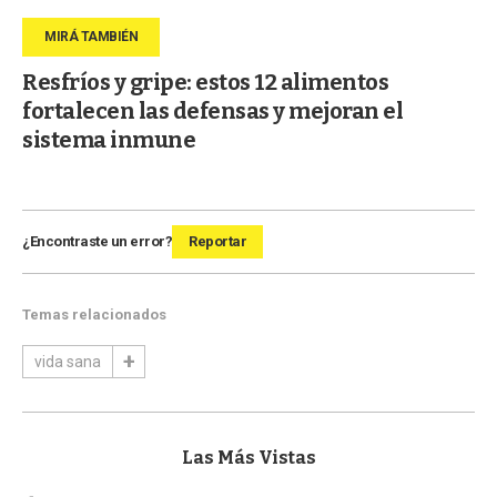
Resfríos y gripe: estos 12 alimentos
fortalecen las defensas y mejoran el
sistema inmune
¿Encontraste un error?
Reportar
Temas relacionados
vida sana
Las Más Vistas