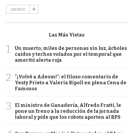
cerebro
Las Más Vistas
1
Un muerto, miles de personas sin luz, árboles
caídos y techos volados por el temporal que
ameritó alerta roja
2
"¡Volvé a Adeom!": el filoso comentario de
Yesty Prieto a Valeria Ripoll en plena Cena de
Famosos
3
El ministro de Ganadería, Alfredo Fratti, le
pone un freno a la reducción de la jornada
laboral y pide que los robots aporten al BPS