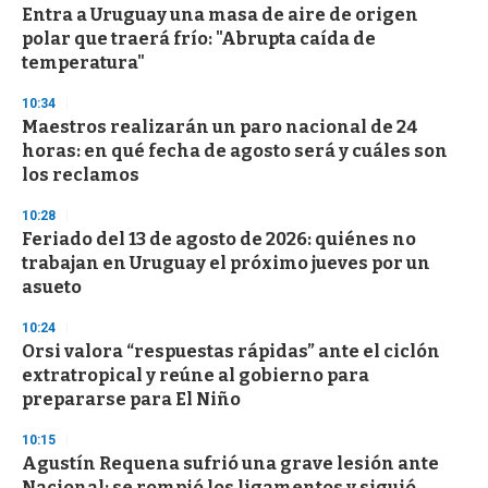
Entra a Uruguay una masa de aire de origen
polar que traerá frío: "Abrupta caída de
temperatura"
10:34
Maestros realizarán un paro nacional de 24
horas: en qué fecha de agosto será y cuáles son
los reclamos
10:28
Feriado del 13 de agosto de 2026: quiénes no
trabajan en Uruguay el próximo jueves por un
asueto
10:24
Orsi valora “respuestas rápidas” ante el ciclón
extratropical y reúne al gobierno para
prepararse para El Niño
10:15
Agustín Requena sufrió una grave lesión ante
Nacional: se rompió los ligamentos y siguió