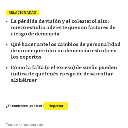
RELACIONADAS
La pérdida de visión y el colesterol alto:
nuevo estudio advierte que son factores de
riesgo de demencia
Qué hacer ante los cambios de personalidad
de un ser querido con demencia: esto dicen
los expertos
Cómo la falta (o el exceso) de sueño pueden
indicarte que tenés riesgo de desarrollar
alzhéimer
¿Encontraste un error?
Reportar
Temas relacionados