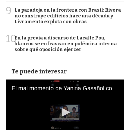
9
La paradoja en la frontera con Brasil: Rivera
no construye edificios hace una década y
Livramento explota con obras
10
En la previa a discurso de Lacalle Pou,
blancos se enfrascan en polémica interna
sobre qué oposición ejercer
Te puede interesar
El mal momento de Yanina Gasañol con un hincha argentino en "Subrayado"