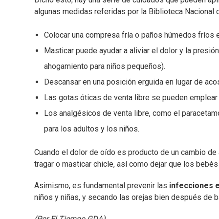
algunas medidas referidas por la Biblioteca Nacional 
Colocar una compresa fría o paños húmedos fríos en
Masticar puede ayudar a aliviar el dolor y la presió
ahogamiento para niños pequeños).
Descansar en una posición erguida en lugar de acos
Las gotas óticas de venta libre se pueden emplear p
Los analgésicos de venta libre, como el paracetamol
para los adultos y los niños.
Cuando el dolor de oído es producto de un cambio de 
tragar o masticar chicle, así como dejar que los beb
Asimismo, es fundamental prevenir las
infecciones e
niños y niñas, y secando las orejas bien después de b
(Por El Tiempo GDA)