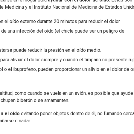
de Medicina y el Instituto Nacional de Medicina de Estados Unid
 el oído externo durante 20 minutos para reducir el dolor.
n de una infección del oído (el chicle puede ser un peligro de
tarse puede reducir la presión en el oído medio.
ara aliviar el dolor siempre y cuando el tímpano no presente rup
 o el ibuprofeno, pueden proporcionar un alivio en el dolor de o
altitud, como cuando se vuela en un avión, es posible que ayude
és chupen biberón o se amamanten.
n el oído
evitando poner objetos dentro de él, no fumando cerc
añarse o nadar.