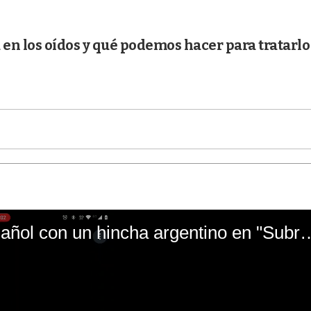
 en los oídos y qué podemos hacer para tratarlo
El mal momento de Yanina Gasañol con un hin