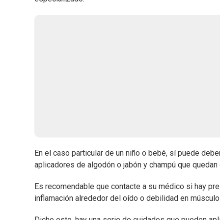
En el caso particular de un niño o bebé, sí puede deber
aplicadores de algodón o jabón y champú que quedan e
Es recomendable que contacte a su médico si hay pre
inflamación alrededor del oído o debilidad en músculo
Dicho esto, hay una serie de cuidados que pueden apl