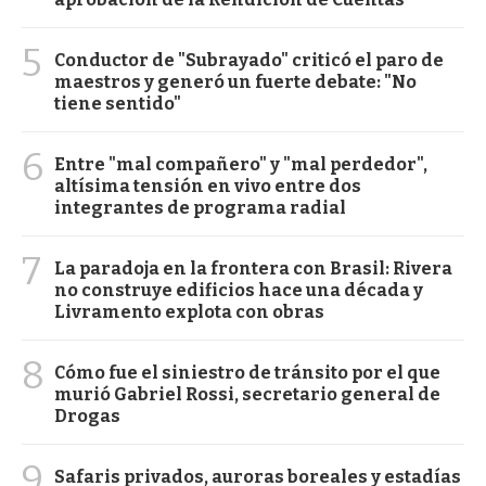
5
Conductor de "Subrayado" criticó el paro de
maestros y generó un fuerte debate: "No
tiene sentido"
6
Entre "mal compañero" y "mal perdedor",
altísima tensión en vivo entre dos
integrantes de programa radial
7
La paradoja en la frontera con Brasil: Rivera
no construye edificios hace una década y
Livramento explota con obras
8
Cómo fue el siniestro de tránsito por el que
murió Gabriel Rossi, secretario general de
Drogas
9
Safaris privados, auroras boreales y estadías