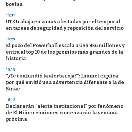
bovina
15:31
UTE trabaja en zonas afectadas por el temporal
en tareas de seguridad y reposición del servicio
15:29
El pozo del Powerball escala a US$ 856 millones y
entra al top 10 de los premios más grandes de la
historia
15:15
“¿Te confundió la alerta roja?”: Inumet explica
por qué emitió una advertencia diferente a la de
Sinae
15:12
Declararán "alerta institucional" por fenómeno
de El Niño: reuniones comenzarán la semana
próxima