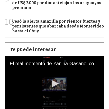
de US$ 3.000 por día: así viajan los uruguayos
premium
10
Cesó la alerta amarilla por vientos fuertes y
persistentes que abarcaba desde Montevideo
hasta el Chuy
Te puede interesar
El mal momento de Yanina Gasañol con un hincha argentino en "Subrayado"