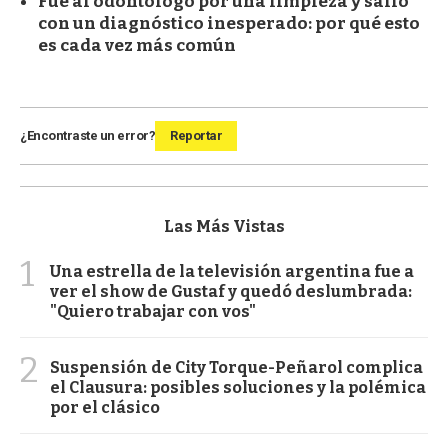
Fue al odontólogo por una limpieza y salió
con un diagnóstico inesperado: por qué esto
es cada vez más común
¿Encontraste un error?
Reportar
Las Más Vistas
1
Una estrella de la televisión argentina fue a
ver el show de Gustaf y quedó deslumbrada:
"Quiero trabajar con vos"
2
Suspensión de City Torque-Peñarol complica
el Clausura: posibles soluciones y la polémica
por el clásico