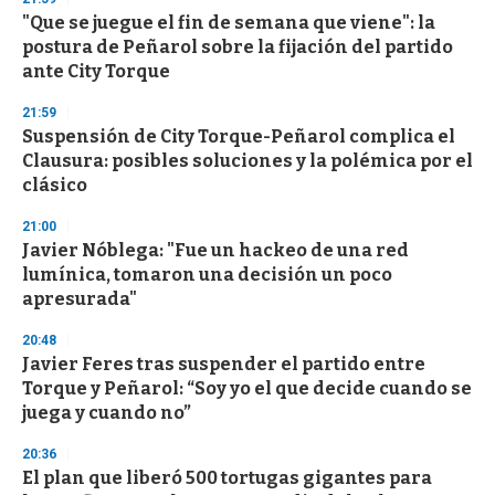
s
"Que se juegue el fin de semana que viene": la
postura de Peñarol sobre la fijación del partido
ante City Torque
21:59
Suspensión de City Torque-Peñarol complica el
Clausura: posibles soluciones y la polémica por el
clásico
21:00
Javier Nóblega: "Fue un hackeo de una red
lumínica, tomaron una decisión un poco
apresurada"
20:48
Javier Feres tras suspender el partido entre
Torque y Peñarol: “Soy yo el que decide cuando se
juega y cuando no”
20:36
El plan que liberó 500 tortugas gigantes para