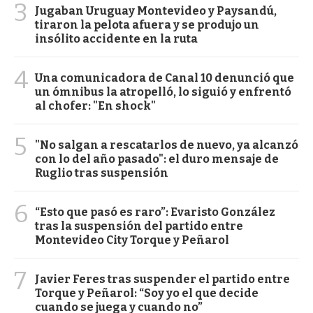
3
Jugaban Uruguay Montevideo y Paysandú,
tiraron la pelota afuera y se produjo un
insólito accidente en la ruta
4
Una comunicadora de Canal 10 denunció que
un ómnibus la atropelló, lo siguió y enfrentó
al chofer: "En shock"
5
"No salgan a rescatarlos de nuevo, ya alcanzó
con lo del año pasado": el duro mensaje de
Ruglio tras suspensión
6
“Esto que pasó es raro”: Evaristo González
tras la suspensión del partido entre
Montevideo City Torque y Peñarol
7
Javier Feres tras suspender el partido entre
Torque y Peñarol: “Soy yo el que decide
cuando se juega y cuando no”