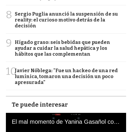
8
Sergio Puglia anunció la suspensión de su
reality: el curioso motivo detrás de la
decisión
9
Hígado graso: seis bebidas que pueden
ayudar a cuidar la salud hepática y los
hábitos que las complementan
10
Javier Nóblega: "Fue un hackeo de una red
lumínica, tomaron una decisión un poco
apresurada"
Te puede interesar
El mal momento de Yanina Gasañol con un hincha argentino en "Subrayado"