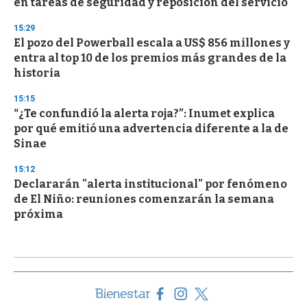
en tareas de seguridad y reposición del servicio
15:29
El pozo del Powerball escala a US$ 856 millones y
entra al top 10 de los premios más grandes de la
historia
15:15
“¿Te confundió la alerta roja?”: Inumet explica
por qué emitió una advertencia diferente a la de
Sinae
15:12
Declararán "alerta institucional" por fenómeno
de El Niño: reuniones comenzarán la semana
próxima