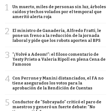
1
Un muerto, miles de personas sin luz, árboles
caídos y techos volados por el temporal que
ameritó alerta roja
2
El ministro de Ganadería, Alfredo Fratti, le
pone un freno a la reducción de la jornada
laboral y pide que los robots aporten al BPS
3
"¡Volvé a Adeom!": el filoso comentario de
Yesty Prieto a Valeria Ripoll en plena Cena de
Famosos
4
Con Perrone y Manini distanciados, el FA no
tiene asegurados los votos para la
aprobación de la Rendición de Cuentas
5
Conductor de "Subrayado" criticó el paro de
maestros y generó un fuerte debate: "No