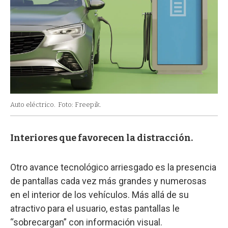
Auto eléctrico.
Foto: Freepik.
Interiores que favorecen la distracción.
Otro avance tecnológico arriesgado es la presencia
de pantallas cada vez más grandes y numerosas
en el interior de los vehículos. Más allá de su
atractivo para el usuario, estas pantallas le
“sobrecargan” con información visual.