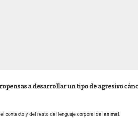
ropensas a desarrollar un tipo de agresivo cán
l contexto y del resto del lenguaje corporal del
animal
.