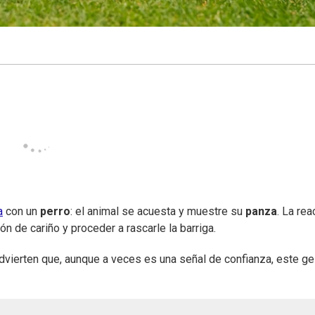
a
con un
perro
: el animal se acuesta y muestre su
panza
. La rea
ón de cariño y proceder a rascarle la barriga.
dvierten que, aunque a veces es una señal de confianza, este g