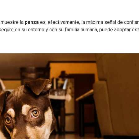
o muestre la
panza
es, efectivamente, la máxima señal de confia
seguro en su entorno y con su familia humana, puede adoptar es