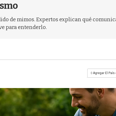
ismo
edido de mimos. Expertos explican qué comuni
ave para entenderlo.
+
Agregar El País