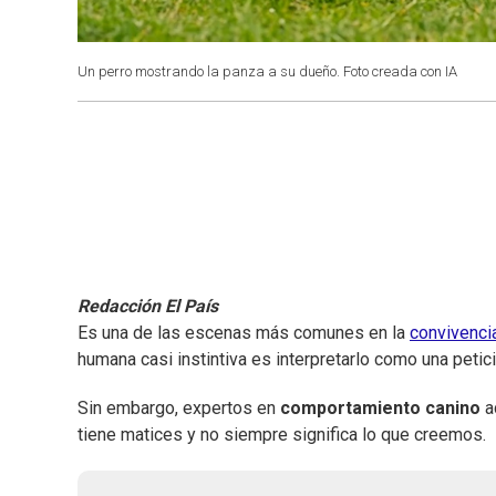
Un perro mostrando la panza a su dueño. Foto creada con IA
Redacción El País
Es una de las escenas más comunes en la
convivenci
humana casi instintiva es interpretarlo como una petici
Sin embargo, expertos en
comportamiento canino
a
tiene matices y no siempre significa lo que creemos.