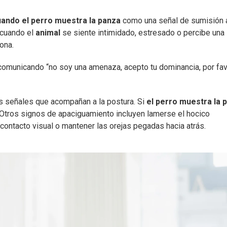
uando el perro muestra la panza
como una señal de sumisión 
 cuando el
animal
se siente intimidado, estresado o percibe una
ona.
á comunicando “no soy una amenaza, acepto tu dominancia, por fav
as señales que acompañan a la postura. Si
el perro muestra la 
. Otros signos de apaciguamiento incluyen lamerse el hocico
l contacto visual o mantener las orejas pegadas hacia atrás.