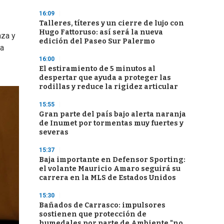
16:09
Talleres, títeres y un cierre de lujo con
Hugo Fattoruso: así será la nueva
nza y
edición del Paseo Sur Palermo
ta
16:00
El estiramiento de 5 minutos al
despertar que ayuda a proteger las
rodillas y reduce la rigidez articular
15:55
Gran parte del país bajo alerta naranja
de Inumet por tormentas muy fuertes y
severas
15:37
Baja importante en Defensor Sporting:
el volante Mauricio Amaro seguirá su
carrera en la MLS de Estados Unidos
15:30
Bañados de Carrasco: impulsores
sostienen que protección de
humedales por parte de Ambiente "no