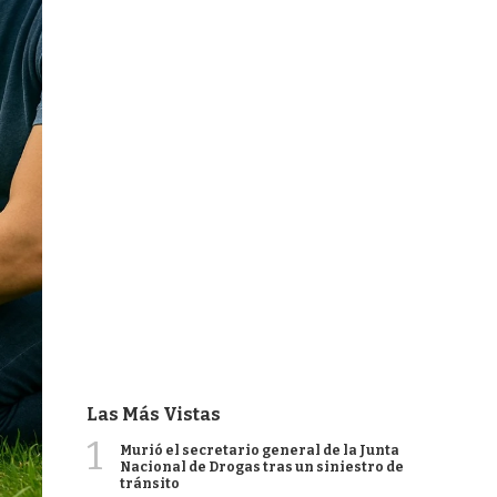
Las Más Vistas
1
Murió el secretario general de la Junta
Nacional de Drogas tras un siniestro de
tránsito