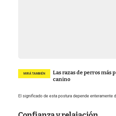
Las razas de perros más p
canino
El significado de esta postura depende enteramente de
Confianza y relajación