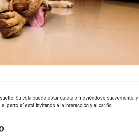
y suelto. Su cola puede estar quieta o moviéndose suavemente, y
l perro sí está invitando a la interacción y al cariño.
o