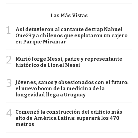
Las Más Vistas
1
Así detuvieron al cantante de trap Nahuel
One23 y a chilenos que explotaron un cajero
en Parque Miramar
2
Murió Jorge Messi, padre y representante
histórico de Lionel Messi
3
Jóvenes, sanos y obsesionados con el futuro:
el nuevo boom de la medicina de la
longevidad llega a Uruguay
4
Comenzó la construcción del edificio más
alto de América Latina: superará los 470
metros