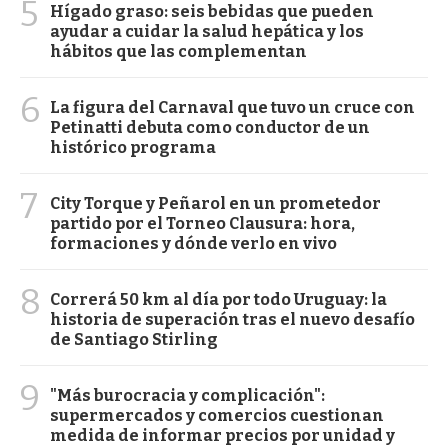
5
Hígado graso: seis bebidas que pueden
ayudar a cuidar la salud hepática y los
hábitos que las complementan
6
La figura del Carnaval que tuvo un cruce con
Petinatti debuta como conductor de un
histórico programa
7
City Torque y Peñarol en un prometedor
partido por el Torneo Clausura: hora,
formaciones y dónde verlo en vivo
8
Correrá 50 km al día por todo Uruguay: la
historia de superación tras el nuevo desafío
de Santiago Stirling
9
"Más burocracia y complicación":
supermercados y comercios cuestionan
medida de informar precios por unidad y