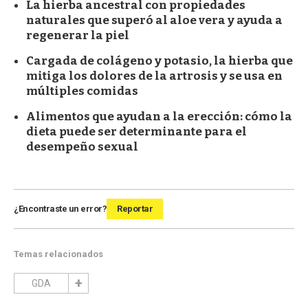
La hierba ancestral con propiedades
naturales que superó al aloe vera y ayuda a
regenerar la piel
Cargada de colágeno y potasio, la hierba que
mitiga los dolores de la artrosis y se usa en
múltiples comidas
Alimentos que ayudan a la erección: cómo la
dieta puede ser determinante para el
desempeño sexual
¿Encontraste un error?
Reportar
Temas relacionados
GDA