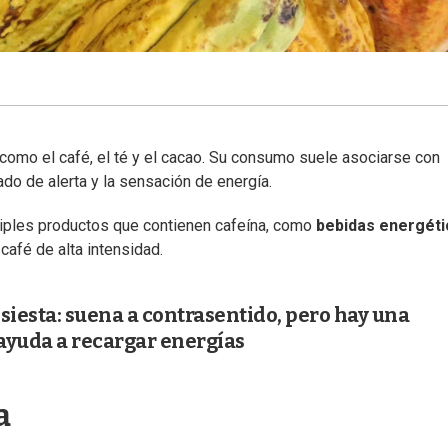
como el café, el té y el cacao. Su consumo suele asociarse con
tado de alerta y la sensación de energía.
tiples productos que contienen cafeína, como
bebidas energéti
afé de alta intensidad.
siesta: suena a contrasentido, pero hay una
ayuda a recargar energías
a