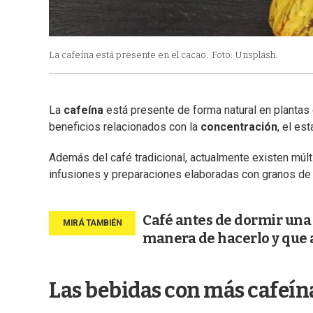
La cafeína está presente en el cacao.
Foto: Unsplash.
La
cafeína
está presente de forma natural en plantas 
beneficios relacionados con la
concentración
, el es
Además del café tradicional, actualmente existen múl
infusiones y preparaciones elaboradas con granos de c
Café antes de dormir una 
manera de hacerlo y que 
Las bebidas con más cafeín