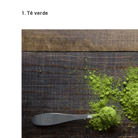
1. Té verde