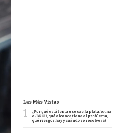
Las Más Vistas
1
¿Por qué está lenta o se cae la plataforma
e-BROU, qué alcance tiene el problema,
qué riesgos hay y cuándo se resolverá?