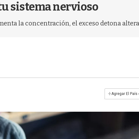
 tu sistema nervioso
menta la concentración, el exceso detona altera
+
Agregar El País