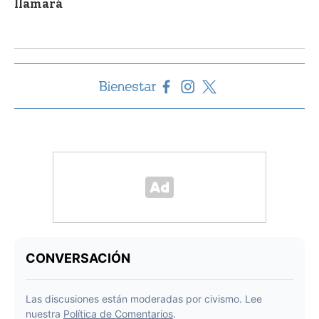
llamará