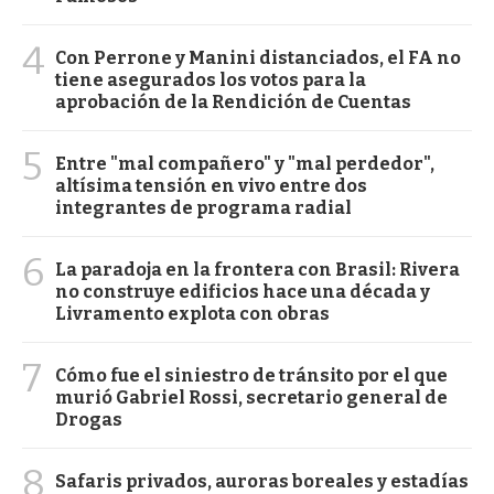
4
Con Perrone y Manini distanciados, el FA no
tiene asegurados los votos para la
aprobación de la Rendición de Cuentas
5
Entre "mal compañero" y "mal perdedor",
altísima tensión en vivo entre dos
integrantes de programa radial
6
La paradoja en la frontera con Brasil: Rivera
no construye edificios hace una década y
Livramento explota con obras
7
Cómo fue el siniestro de tránsito por el que
murió Gabriel Rossi, secretario general de
Drogas
8
Safaris privados, auroras boreales y estadías