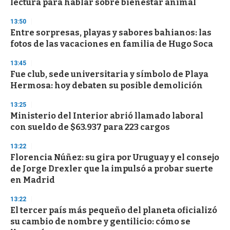
lectura para hablar sobre bienestar animal
13:50
Entre sorpresas, playas y sabores bahianos: las
fotos de las vacaciones en familia de Hugo Soca
13:45
Fue club, sede universitaria y símbolo de Playa
Hermosa: hoy debaten su posible demolición
13:25
Ministerio del Interior abrió llamado laboral
con sueldo de $63.937 para 223 cargos
13:22
Florencia Núñez: su gira por Uruguay y el consejo
de Jorge Drexler que la impulsó a probar suerte
en Madrid
13:22
El tercer país más pequeño del planeta oficializó
su cambio de nombre y gentilicio: cómo se