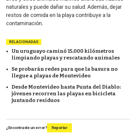
naturales y puede dañar su salud. Además, dejar
restos de comida en la playa contribuye a la
contaminación.
RELACIONADAS
Un uruguayo caminó 15.000 kilómetros
limpiando playas y rescatando animales
Se probarán redes para que la basura no
llegue a playas de Montevideo
Desde Montevideo hasta Punta del Diablo:
jóvenes recorren las playas en bicicleta
juntando residuos
¿Encontraste un error?
Reportar