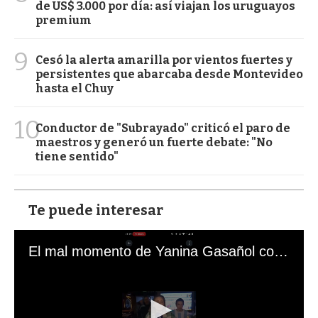
de US$ 3.000 por día: así viajan los uruguayos
premium
9
Cesó la alerta amarilla por vientos fuertes y
persistentes que abarcaba desde Montevideo
hasta el Chuy
10
Conductor de "Subrayado" criticó el paro de
maestros y generó un fuerte debate: "No
tiene sentido"
Te puede interesar
El mal momento de Yanina Gasañol con un hincha argentino en "Subrayado"