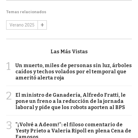
Temas relacionados
Verano 2025
Las Más Vistas
1
Un muerto, miles de personas sin luz, árboles
caídos y techos volados por el temporal que
ameritó alerta roja
2
El ministro de Ganadería, Alfredo Fratti, le
pone un freno a la reducción de la jornada
laboral y pide que los robots aporten al BPS
3
"¡Volvé a Adeom!": el filoso comentario de
Yesty Prieto a Valeria Ripoll en plena Cena de
Famosos