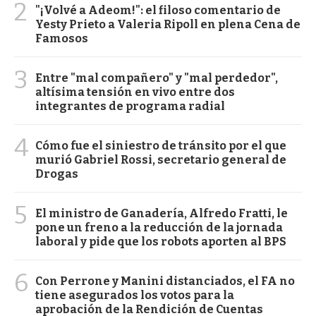
2
"¡Volvé a Adeom!": el filoso comentario de
Yesty Prieto a Valeria Ripoll en plena Cena de
Famosos
3
Entre "mal compañero" y "mal perdedor",
altísima tensión en vivo entre dos
integrantes de programa radial
4
Cómo fue el siniestro de tránsito por el que
murió Gabriel Rossi, secretario general de
Drogas
5
El ministro de Ganadería, Alfredo Fratti, le
pone un freno a la reducción de la jornada
laboral y pide que los robots aporten al BPS
6
Con Perrone y Manini distanciados, el FA no
tiene asegurados los votos para la
aprobación de la Rendición de Cuentas