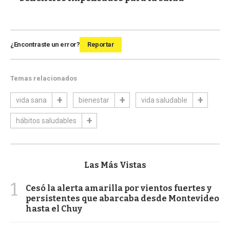
¿Encontraste un error?
Reportar
Temas relacionados
vida sana
bienestar
vida saludable
hábitos saludables
Las Más Vistas
1
Cesó la alerta amarilla por vientos fuertes y
persistentes que abarcaba desde Montevideo
hasta el Chuy