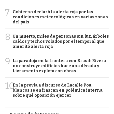
7
Gobierno declaró la alerta roja por las
condiciones meteorológicas en varias zonas
del país
8
Un muerto, miles de personas sin luz, árboles
caídos y techos volados por el temporal que
ameritó alerta roja
9
La paradoja en la frontera con Brasil: Rivera
no construye edificios hace una década y
Livramento explota con obras
10
En la previa a discurso de Lacalle Pou,
blancos se enfrascan en polémica interna
sobre qué oposición ejercer