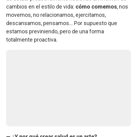
cambios en el estilo de vida:
cómo comemos
, nos
movemos, no relacionamos, ejercitamos,
descansamos, pensamos… Por supuesto que
estamos previniendo, pero de una forma
totalmente proactiva.
— ¿Y por qué crear salud es un arte?