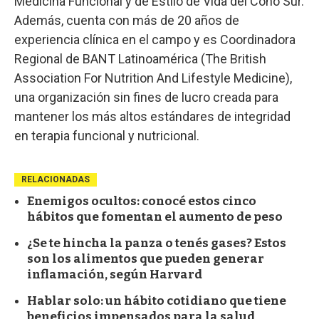
Medicina Funcional y de Estilo de Vida del Cono Sur.
Además, cuenta con más de 20 años de
experiencia clínica en el campo y es Coordinadora
Regional de BANT Latinoamérica (The British
Association For Nutrition And Lifestyle Medicine),
una organización sin fines de lucro creada para
mantener los más altos estándares de integridad
en terapia funcional y nutricional.
RELACIONADAS
Enemigos ocultos: conocé estos cinco
hábitos que fomentan el aumento de peso
¿Se te hincha la panza o tenés gases? Estos
son los alimentos que pueden generar
inflamación, según Harvard
Hablar solo: un hábito cotidiano que tiene
beneficios impensados para la salud