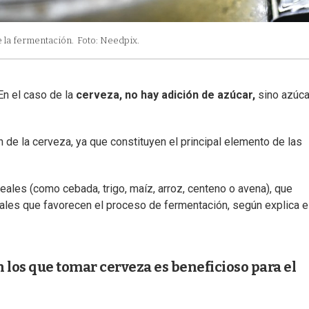
 la fermentación.
Foto: Needpix.
En el caso de la
cerveza, no hay adición de azúcar,
sino azúc
de la cerveza, ya que constituyen el principal elemento de las
ales (como cebada, trigo, maíz, arroz, centeno o avena), que
urales que favorecen el proceso de fermentación, según explica e
n los que tomar cerveza es beneficioso para el