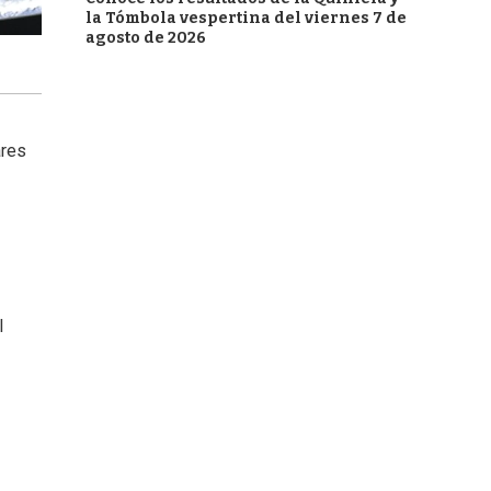
la Tómbola vespertina del viernes 7 de
agosto de 2026
ares
l