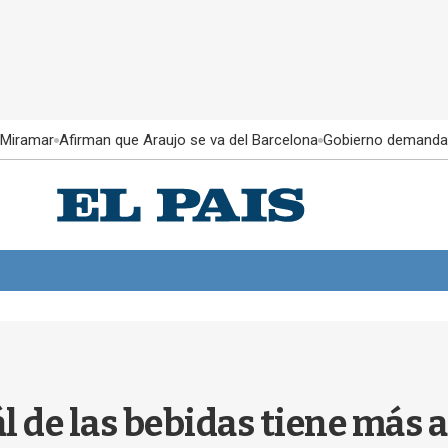
 Miramar
Afirman que Araujo se va del Barcelona
Gobierno demanda
ál de las bebidas tiene más 