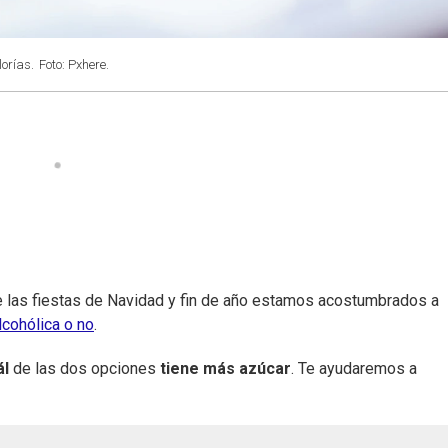
lorías.
Foto: Pxhere.
e las fiestas de Navidad y fin de año estamos acostumbrados a
lcohólica o no
.
ál
de las dos opciones
tiene más azúcar
. Te ayudaremos a