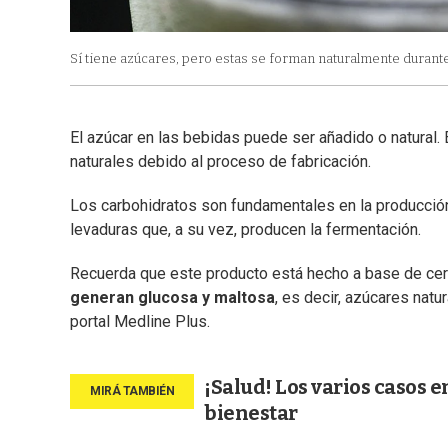
Sí tiene azúcares, pero estas se forman naturalmente durante
El azúcar en las bebidas puede ser añadido o natural. 
naturales debido al proceso de fabricación.
Los carbohidratos son fundamentales en la producción 
levaduras que, a su vez, producen la fermentación.
Recuerda que este producto está hecho a base de cere
generan glucosa y maltosa
, es decir, azúcares nat
portal Medline Plus.
¡Salud! Los varios casos e
bienestar