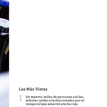
Las Más Vistas
1
Un muerto, miles de personas sin luz,
árboles caídos y techos volados por el
temporal que ameritó alerta roja