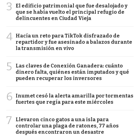
3
El edificio patrimonial que fue desalojado y
que se había vuelto el principal refugio de
delincuentes en Ciudad Vieja
4
Hacía un reto para TikTok disfrazado de
repartidor y fue asesinado a balazos durante
la transmisión en vivo
5
Las claves de Conexión Ganadera: cuánto
dinero falta, quiénes están imputados y qué
pueden recuperar los inversores
6
Inumet cesó la alerta amarilla por tormentas
fuertes que regía para este miércoles
7
Llevaron cinco gatos a una isla para
controlar una plaga de ratones, 77 años
después encontraron un desastre