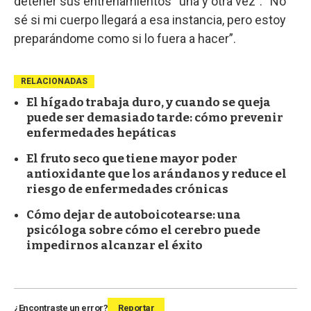
detener sus entrenamientos “una y otra vez”. “No
sé si mi cuerpo llegará a esa instancia, pero estoy
preparándome como si lo fuera a hacer”.
RELACIONADAS
El hígado trabaja duro, y cuando se queja
puede ser demasiado tarde: cómo prevenir
enfermedades hepáticas
El fruto seco que tiene mayor poder
antioxidante que los arándanos y reduce el
riesgo de enfermedades crónicas
Cómo dejar de autoboicotearse: una
psicóloga sobre cómo el cerebro puede
impedirnos alcanzar el éxito
¿Encontraste un error?
Reportar