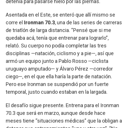
detenía para pasarse hielo por las piernas.
Asentada en el Este, se enteró que allí mismo se
corre el
Ironman 70.3
, una de las series de carreras
de triatlón de larga distancia. “Pensé que si me
quedaba acá, tenía que entrenar para lograrlo”,
relató. Su cuerpo no podía completar las tres
disciplinas —natación, ciclismo y a pie—, así que
armó un equipo junto a Pablo Rosso —ciclista
uruguayo amputado— y Álvaro Pérez —corredor
ciego—, en el que ella haría la parte de natación.
Pero ese Ironman se suspendió por un fuerte
temporal, justo cuando estaban en la largada.
El desafío sigue presente. Entrena para el Ironman
70.3 que será en marzo, aunque desde hace
meses tiene “situaciones médicas” que la obligan a