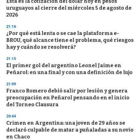
Esta es la cotización del dólar hoy en pesos
uruguayos al cierre del miércoles 5 de agosto de
2026
21:16
¿Por qué está lenta o se cae la plataforma e-
BROU, qué alcance tiene el problema, qué riesgos
hay y cuándo se resolverá?
21:15
El primer gol del argentino Leonel Jaime en
Peñarol: en una final y con una definición de lujo
21:09
Franco Romero debió salir por lesión y genera
preocupación en Peñarol pensando en el inicio
del Torneo Clausura
20:44
Crimen en Argentina: una joven de 29 años se
declaró culpable de matar a puñaladas a su novio
en Chaco