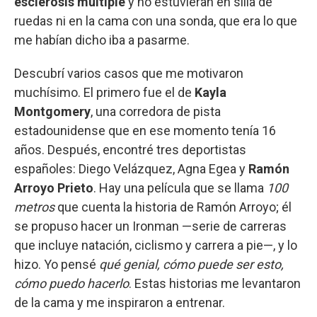
esclerosis múltiple
y no estuvieran en silla de
ruedas ni en la cama con una sonda, que era lo que
me habían dicho iba a pasarme.
Descubrí varios casos que me motivaron
muchísimo. El primero fue el de
Kayla
Montgomery
, una corredora de pista
estadounidense que en ese momento tenía 16
años. Después, encontré tres deportistas
españoles: Diego Velázquez, Agna Egea y
Ramón
Arroyo Prieto
. Hay una película que se llama
100
metros
que cuenta la historia de Ramón Arroyo; él
se propuso hacer un Ironman —serie de carreras
que incluye natación, ciclismo y carrera a pie—, y lo
hizo. Yo pensé
qué genial, cómo puede ser esto,
cómo puedo hacerlo
. Estas historias me levantaron
de la cama y me inspiraron a entrenar.