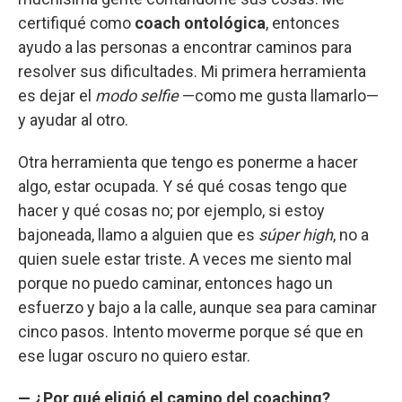
certifiqué como
coach ontológica
, entonces
ayudo a las personas a encontrar caminos para
resolver sus dificultades. Mi primera herramienta
es dejar el
modo selfie
—como me gusta llamarlo—
y ayudar al otro.
Otra herramienta que tengo es ponerme a hacer
algo, estar ocupada. Y sé qué cosas tengo que
hacer y qué cosas no; por ejemplo, si estoy
bajoneada, llamo a alguien que es
súper high
, no a
quien suele estar triste. A veces me siento mal
porque no puedo caminar, entonces hago un
esfuerzo y bajo a la calle, aunque sea para caminar
cinco pasos. Intento moverme porque sé que en
ese lugar oscuro no quiero estar.
— ¿Por qué eligió el camino del coaching?