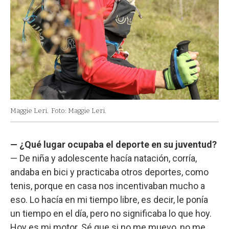
Maggie Leri.
Foto: Maggie Leri.
— ¿Qué lugar ocupaba el deporte en su juventud?
— De niña y adolescente hacía natación, corría,
andaba en bici y practicaba otros deportes, como
tenis, porque en casa nos incentivaban mucho a
eso. Lo hacía en mi tiempo libre, es decir, le ponía
un tiempo en el día, pero no significaba lo que hoy.
Hoy es mi motor. Sé que si no me muevo, no me