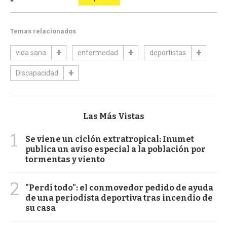
Temas relacionados
vida sana
enfermedad
deportistas
Discapacidad
Las Más Vistas
1
Se viene un ciclón extratropical: Inumet
publica un aviso especial a la población por
tormentas y viento
2
"Perdí todo": el conmovedor pedido de ayuda
de una periodista deportiva tras incendio de
su casa