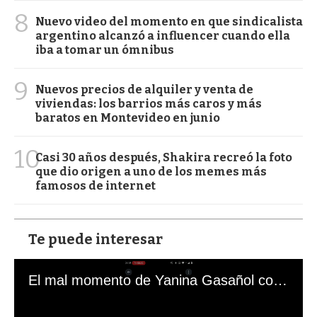
8
Nuevo video del momento en que sindicalista
argentino alcanzó a influencer cuando ella
iba a tomar un ómnibus
9
Nuevos precios de alquiler y venta de
viviendas: los barrios más caros y más
baratos en Montevideo en junio
10
Casi 30 años después, Shakira recreó la foto
que dio origen a uno de los memes más
famosos de internet
Te puede interesar
El mal momento de Yanina Gasañol con un hincha argentino en "Subrayado"