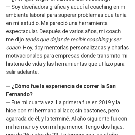
— Soy diseñadora gráfica y acudí al coaching en mi
ambiente laboral para superar problemas que tenía
en mi estudio. Me pareció una herramienta
espectacular. Después de varios años, mi coach
me dijo
tenés que dejar de recibir coaching y ser
coach
. Hoy, doy mentorías personalizadas y charlas
motivacionales para empresas donde transmito mi
historia de vida y las herramientas que utilizo para
salir adelante.
— ¿Cómo fue la experiencia de correr la San
Fernando?
— Fue mi cuarta vez. La primera fue en 2019 y la
hice con mi hermano al lado; sin bastones, pero
agarrada de él, y la terminé. Al año siguiente fui con
mi hermano y con mi hija menor. Tengo dos hijas,
una de 26 y otra de 23. La tercera vez, en el año