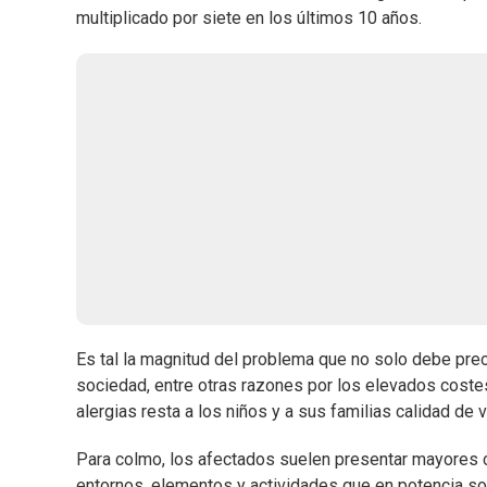
multiplicado por siete en los últimos 10 años.
Es tal la magnitud del problema que no solo debe pre
sociedad, entre otras razones por los elevados coste
alergias resta a los niños y a sus familias calidad de
Para colmo, los afectados suelen presentar mayores 
entornos, elementos y actividades que en potencia so