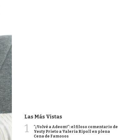
Las Más Vistas
1
"¡Volvé a Adeom!": el filoso comentario de
Yesty Prieto a Valeria Ripoll en plena
Cena de Famosos