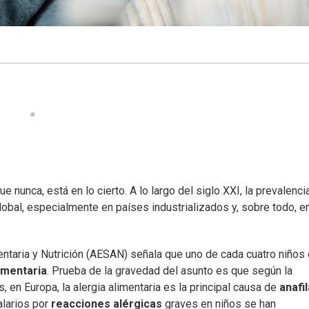
ue nunca, está en lo cierto. A lo largo del siglo XXI, la prevalenci
obal, especialmente en países industrializados y, sobre todo, e
ntaria y Nutrición (AESAN) señala que uno de cada cuatro niños
limentaria
. Prueba de la gravedad del asunto es que según la
 en Europa, la alergia alimentaria es la principal causa de
anafil
alarios por
reacciones alérgicas
graves en niños se han