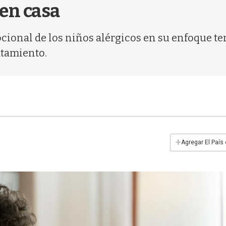
en casa
ocional de los niños alérgicos en su enfoque t
atamiento.
+
Agregar El País