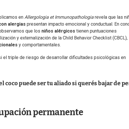
ublicamos en
Allergologia et Immunopathologia
revela que las ni
con alergias
presentan impacto emocional y conductual. En conc
, observamos que los
niños alérgicos
tienen puntuaciones
ización y externalización de la Child Behavior Checklist (CBCL), 
ionales
y comportamentales.
 el triple de riesgo de desarrollar dificultades psicológicas en
el coco puede ser tu aliado si querés bajar de pe
ocupación permanente