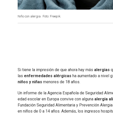
Niño con alergia.
Foto: Freepik.
Si tiene la impresión de que ahora hay más
alergias
q
las
enfermedades alérgicas
ha aumentado a nivel gl
niños y niñas
menores de 18 años.
Un informe de la Agencia Española de Seguridad Alime
edad escolar en Europa convive con alguna
alergia a
Fundación Seguridad Alimentaria y Prevención Alergias,
en niños de 0 a 14 años. Además, los ingresos hospit