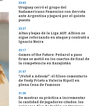
23:43
Uruguay cerró el grupo del
Sudamericano Femenino con derrota
ante Argentina y jugará por el quinto
puesto
23:27
Altas y bajas de la Liga AUF: Albion se
sigue reforzando en ataque y contrató a
Ignacio Neira
23:17
Games of the Future: Peñarol a paso
firme se metió en los cuartos de final de
la competencia en Kazajistán
21:57
"¡Volvé a Adeom!": el filoso comentario
de Yesty Prieto a Valeria Ripoll en
plena Cena de Famosos
21:26
De mostrar su práctica a incrementar
la cantidad de jugadores citados: los