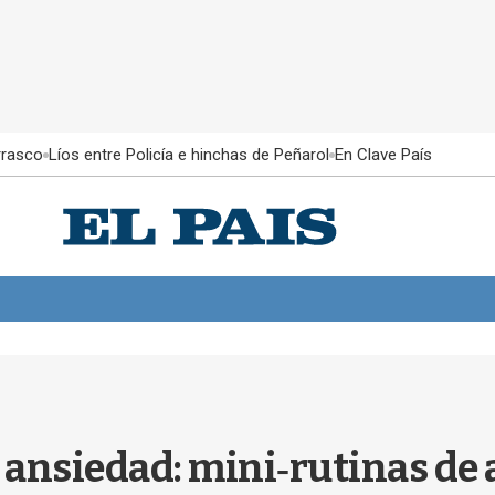
rrasco
Líos entre Policía e hinchas de Peñarol
En Clave País
a ansiedad: mini‑rutinas de