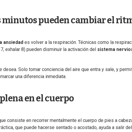
es minutos pueden cambiar el rit
la ansiedad
es volver a la respiración. Técnicas como la respirac
 7, exhalar 8) pueden disminuir la activación del
sistema nervio
 se desea. Solo tomar conciencia del aire que entra y sale, y permit
marcar una diferencia inmediata.
plena en el cuerpo
que consiste en recorrer mentalmente el cuerpo de pies a cabez
práctica, que puede hacerse sentado o acostado, ayuda a salir del