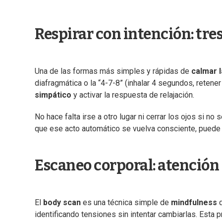
Respirar con intención: tr
Una de las formas más simples y rápidas de
calmar 
diafragmática o la “4-7-8” (inhalar 4 segundos, retener
simpático
y activar la respuesta de relajación.
No hace falta irse a otro lugar ni cerrar los ojos si no
que ese acto automático se vuelva consciente, puede 
Escaneo corporal: atención 
El
body scan
es una técnica simple de
mindfulness
identificando tensiones sin intentar cambiarlas. Esta 