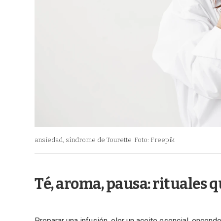
ansiedad, síndrome de Tourette
Foto: Freepik
Té, aroma, pausa: rituales 
Preparar una infusión, oler un aceite esencial, encende