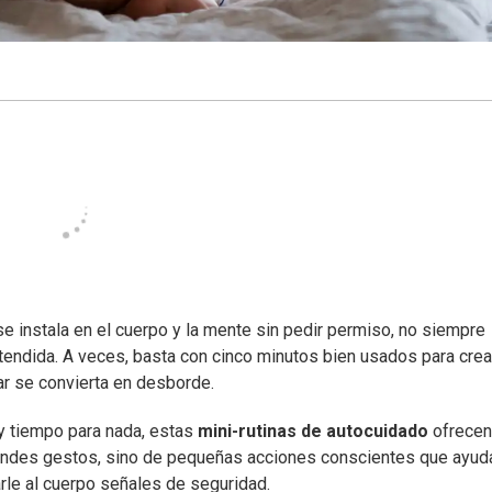
e instala en el cuerpo y la mente sin pedir permiso, no siempre
atendida. A veces, basta con cinco minutos bien usados para crea
tar se convierta en desborde.
ay tiempo para nada, estas
mini-rutinas de autocuidado
ofrecen
 grandes gestos, sino de pequeñas acciones conscientes que ayud
arle al cuerpo señales de seguridad.