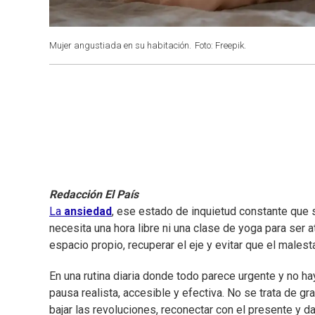
Mujer angustiada en su habitación.
Foto: Freepik.
Redacción El País
La
ansiedad
, ese estado de inquietud constante que s
necesita una hora libre ni una clase de yoga para ser 
espacio propio, recuperar el eje y evitar que el males
En una rutina diaria donde todo parece urgente y no h
pausa realista, accesible y efectiva. No se trata de
bajar las revoluciones, reconectar con el presente y d