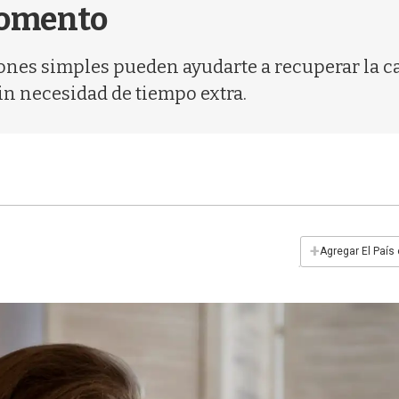
momento
ones simples pueden ayudarte a recuperar la ca
sin necesidad de tiempo extra.
+
Agregar El País