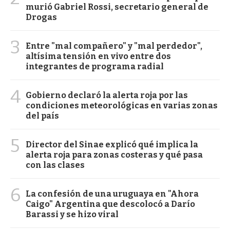
murió Gabriel Rossi, secretario general de
Drogas
3
Entre "mal compañero" y "mal perdedor",
altísima tensión en vivo entre dos
integrantes de programa radial
4
Gobierno declaró la alerta roja por las
condiciones meteorológicas en varias zonas
del país
5
Director del Sinae explicó qué implica la
alerta roja para zonas costeras y qué pasa
con las clases
6
La confesión de una uruguaya en "Ahora
Caigo" Argentina que descolocó a Darío
Barassi y se hizo viral