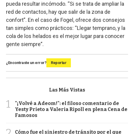
pueda resultar incómodo. “Si se trata de ampliar la
red de contactos, hay que salir de la zona de
confort”. En el caso de Fogel, ofrece dos consejos
tan simples como prácticos: “Llegar temprano, y la
cola de los helados es el mejor lugar para conocer
gente siempre”.
¿Encontraste un error?
Reportar
Las Más Vistas
1
"¡Volvé a Adeom!": el filoso comentario de
Yesty Prieto a Valeria Ripoll en plena Cena de
Famosos
2
Cómo fue el siniestro de tránsito por el que