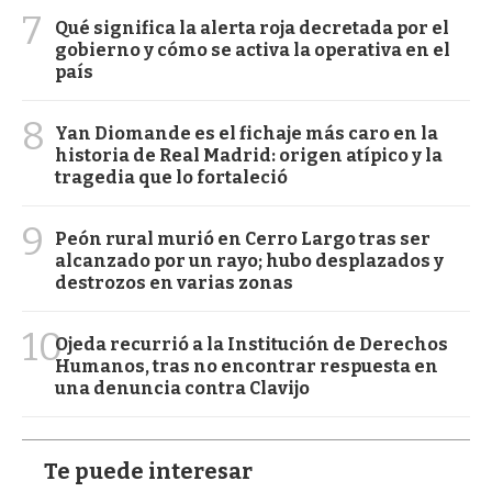
7
Qué significa la alerta roja decretada por el
gobierno y cómo se activa la operativa en el
país
8
Yan Diomande es el fichaje más caro en la
historia de Real Madrid: origen atípico y la
tragedia que lo fortaleció
9
Peón rural murió en Cerro Largo tras ser
alcanzado por un rayo; hubo desplazados y
destrozos en varias zonas
10
Ojeda recurrió a la Institución de Derechos
Humanos, tras no encontrar respuesta en
una denuncia contra Clavijo
Te puede interesar