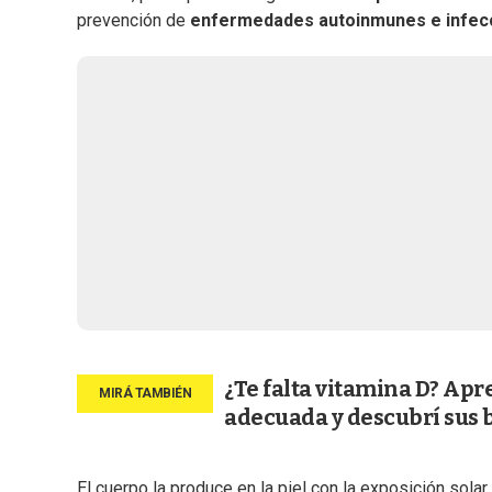
prevención de
enfermedades autoinmunes e infec
¿Te falta vitamina D? Apr
adecuada y descubrí sus 
El cuerpo la produce en la piel con la exposición sola