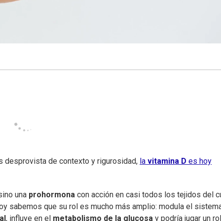
es desprovista de contexto y rigurosidad,
la
vitamina D
es hoy
 sino una
prohormona
con acción en casi todos los tejidos del 
hoy sabemos que su rol es mucho más amplio: modula el sistem
al
, influye en el
metabolismo de la glucosa
y podría jugar un rol