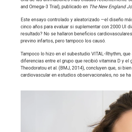
and Omega-3 Trial), publicado en
The New England Jo
Este ensayo controlado y aleatorizado —el diseño má
cinco años para evaluar si suplementar con 2000 UI di
resultado? No se hallaron beneficios cardiovasculares 
previno infartos, pero tampoco los causó.
Tampoco lo hizo en el subestudio VITAL-Rhythm, que 
diferencias entre el grupo que recibió vitamina D y el
Theodoratou et al. (BMJ, 2014), concluyen que, si bie
cardiovascular en estudios observacionales, no se h