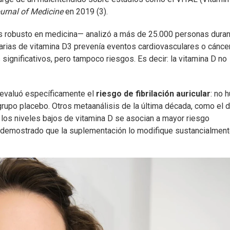
urnal of Medicine
en 2019 (3).
s robusto en medicina— analizó a más de 25.000 personas dura
arias de vitamina D3 prevenía eventos cardiovasculares o cáncer
significativos, pero tampoco riesgos. Es decir: la vitamina D no
evaluó específicamente el
riesgo de fibrilación auricular
: no 
 grupo placebo. Otros metaanálisis de la última década, como el 
n los niveles bajos de vitamina D se asocian a mayor riesgo
a demostrado que la suplementación lo modifique sustancialment