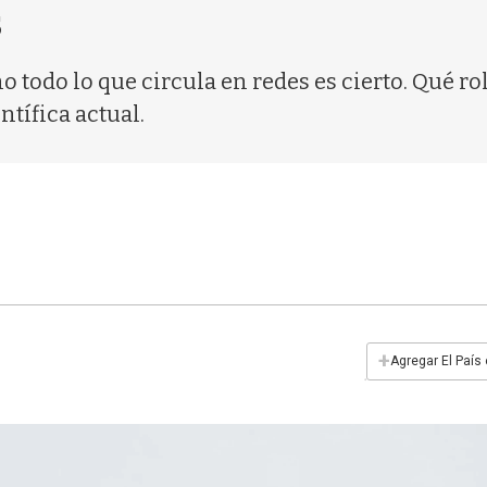
s
o todo lo que circula en redes es cierto. Qué r
ntífica actual.
+
Agregar El País