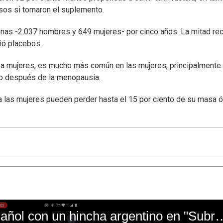
sos si tomaron el suplemento.
nas -2.037 hombres y 649 mujeres- por cinco años. La mitad rec
bió placebos.
a mujeres, es mucho más común en las mujeres, principalmente
no después de la menopausia.
 las mujeres pueden perder hasta el 15 por ciento de su masa 
El mal momento de Yanina Gasañol con un hin