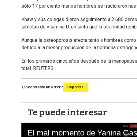
sólo 17 por ciento menos hombres se fracturaron hue
Khaw y sus colegas dieron seguimiento a 2.686 perso
tabletas de vitamina D, en tanto que la otra mitad reci
Aunque la osteoporosis afecta tanto a hombres como 
debido a la menor producción de la hormona estróge
En los primeros cinco años después de la menopausia
total. REUTERS
¿Encontraste un error?
Reportar
Te puede interesar