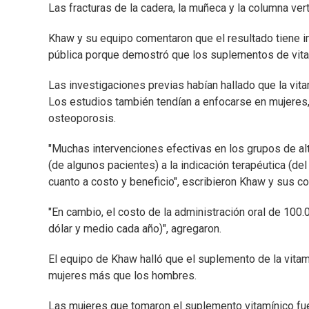
Las fracturas de la cadera, la muñeca y la columna ve
Khaw y su equipo comentaron que el resultado tiene im
pública porque demostró que los suplementos de vita
Las investigaciones previas habían hallado que la vita
Los estudios también tendían a enfocarse en mujeres
osteoporosis.
"Muchas intervenciones efectivas en los grupos de alt
(de algunos pacientes) a la indicación terapéutica (de
cuanto a costo y beneficio", escribieron Khaw y sus co
"En cambio, el costo de la administración oral de 10
dólar y medio cada año)", agregaron.
El equipo de Khaw halló que el suplemento de la vita
mujeres más que los hombres.
Las mujeres que tomaron el suplemento vitamínico fue