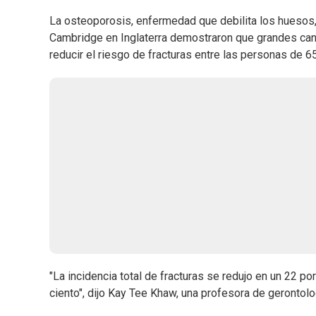
La osteoporosis, enfermedad que debilita los huesos, 
Cambridge en Inglaterra demostraron que grandes can
reducir el riesgo de fracturas entre las personas de 6
"La incidencia total de fracturas se redujo en un 22 po
ciento", dijo Kay Tee Khaw, una profesora de gerontolog