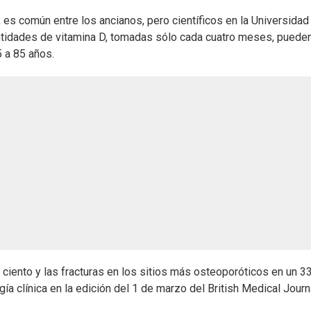
es común entre los ancianos, pero científicos en la Universidad
tidades de vitamina D, tomadas sólo cada cuatro meses, puede
5 a 85 años.
r ciento y las fracturas en los sitios más osteoporóticos en un 3
ía clínica en la edición del 1 de marzo del British Medical Journ