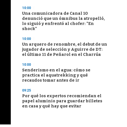
10:00
Una comunicadora de Canal 10
denunció que un ómnibus la atropelló,
lo siguió y enfrentó al chofer: "En
shock"
10:00
Un arquero de renombre, el debut de un
jugador de selección y Aguirre de DT:
el último 11 de Peñarol en el Charrúa
10:00
Senderismo en el agua: cómo se
practica el aquatrekking y qué
recaudos tomar antes de ir
09:25
Por qué los expertos recomiendan el
papel aluminio para guardar billetes
en casa y qué hay que evitar