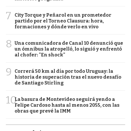
7
City Torque y Peñarol en un prometedor
partido por el Torneo Clausura: hora,
formaciones y dónde verlo en vivo
8
Una comunicadora de Canal 10 denunció que
un ómnibus la atropelló, lo siguió y enfrentó
al chofer: "En shock"
9
Correrá 50 km al día por todo Uruguay: la
historia de superación tras el nuevo desafío
de Santiago Stirling
10
La basura de Montevideo seguirá yendo a
Felipe Cardoso hasta al menos 2055, con las
obras que prevé la IMM