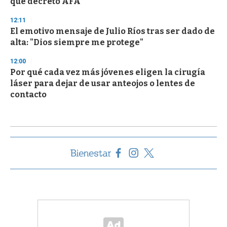
que decretó AFA
12:11
El emotivo mensaje de Julio Ríos tras ser dado de
alta: "Dios siempre me protege"
12:00
Por qué cada vez más jóvenes eligen la cirugía
láser para dejar de usar anteojos o lentes de
contacto