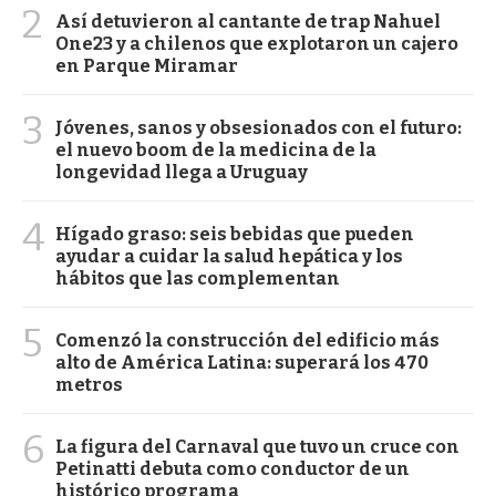
2
Así detuvieron al cantante de trap Nahuel
One23 y a chilenos que explotaron un cajero
en Parque Miramar
3
Jóvenes, sanos y obsesionados con el futuro:
el nuevo boom de la medicina de la
longevidad llega a Uruguay
4
Hígado graso: seis bebidas que pueden
ayudar a cuidar la salud hepática y los
hábitos que las complementan
5
Comenzó la construcción del edificio más
alto de América Latina: superará los 470
metros
6
La figura del Carnaval que tuvo un cruce con
Petinatti debuta como conductor de un
histórico programa