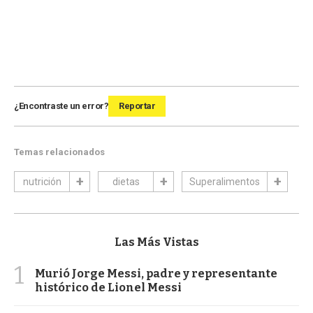
¿Encontraste un error?
Reportar
Temas relacionados
nutrición
dietas
Superalimentos
Las Más Vistas
1
Murió Jorge Messi, padre y representante
histórico de Lionel Messi