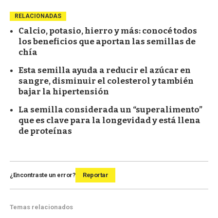
RELACIONADAS
Calcio, potasio, hierro y más: conocé todos
los beneficios que aportan las semillas de
chía
Esta semilla ayuda a reducir el azúcar en
sangre, disminuir el colesterol y también
bajar la hipertensión
La semilla considerada un “superalimento”
que es clave para la longevidad y está llena
de proteínas
¿Encontraste un error?
Reportar
Temas relacionados