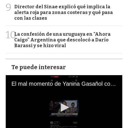
9
Director del Sinae explicó qué implica la
alerta roja para zonas costeras y qué pasa
con las clases
10
La confesión de una uruguaya en "Ahora
Caigo" Argentina que descolocó a Darío
Barassi y se hizo viral
Te puede interesar
El mal momento de Yanina Gasañol con un hincha argentino en "Subrayado"