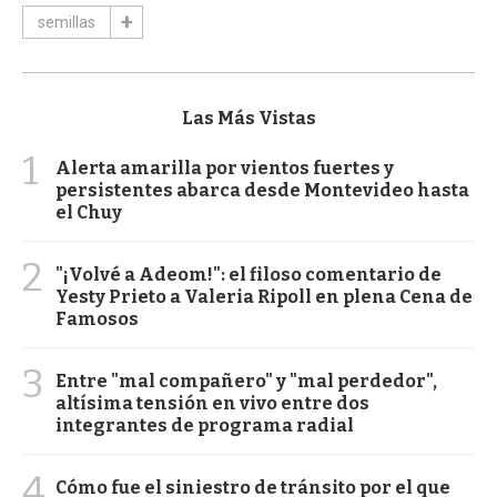
semillas
Las Más Vistas
1
Alerta amarilla por vientos fuertes y
persistentes abarca desde Montevideo hasta
el Chuy
2
"¡Volvé a Adeom!": el filoso comentario de
Yesty Prieto a Valeria Ripoll en plena Cena de
Famosos
3
Entre "mal compañero" y "mal perdedor",
altísima tensión en vivo entre dos
integrantes de programa radial
4
Cómo fue el siniestro de tránsito por el que