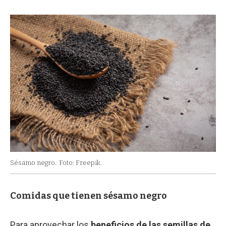
Sésamo negro.
Foto: Freepik.
Comidas que tienen sésamo negro
Para aprovechar los
beneficios de las semillas de