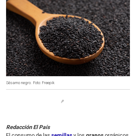
Sésamo negro.
Foto: Freepik
Redacción El País
El consumo de las
semillas
y los
granos
orgánicos