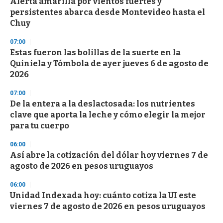
Alerta amarilla por vientos fuertes y
persistentes abarca desde Montevideo hasta el
Chuy
07:00
Estas fueron las bolillas de la suerte en la
Quiniela y Tómbola de ayer jueves 6 de agosto de
2026
07:00
De la entera a la deslactosada: los nutrientes
clave que aporta la leche y cómo elegir la mejor
para tu cuerpo
06:00
Así abre la cotización del dólar hoy viernes 7 de
agosto de 2026 en pesos uruguayos
06:00
Unidad Indexada hoy: cuánto cotiza la UI este
viernes 7 de agosto de 2026 en pesos uruguayos