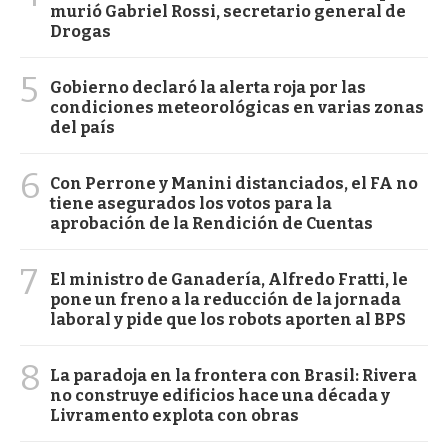
murió Gabriel Rossi, secretario general de
Drogas
5
Gobierno declaró la alerta roja por las
condiciones meteorológicas en varias zonas
del país
6
Con Perrone y Manini distanciados, el FA no
tiene asegurados los votos para la
aprobación de la Rendición de Cuentas
7
El ministro de Ganadería, Alfredo Fratti, le
pone un freno a la reducción de la jornada
laboral y pide que los robots aporten al BPS
8
La paradoja en la frontera con Brasil: Rivera
no construye edificios hace una década y
Livramento explota con obras