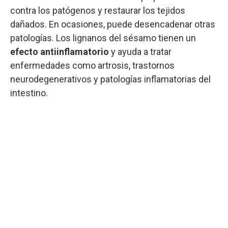
contra los patógenos y restaurar los tejidos
dañados. En ocasiones, puede desencadenar otras
patologías. Los lignanos del sésamo tienen un
efecto antiinflamatorio
y ayuda a tratar
enfermedades como artrosis, trastornos
neurodegenerativos y patologías inflamatorias del
intestino.