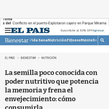
Tema
s del
Conflicto en el puerto
Explotaron cajero en Parque Miramar
día:
Suscribite al 50% OFF
Ingresar
M
e
Vida Sana
Nutrición
Fitness
Mente
Descans
n
M
u
o
s
t
EL PAÍS
BIENESTAR
NUTRICIÓN
r
a
La semilla poco conocida con
r
b
poder nutritivo que potencia
�
s
la memoria y frena el
q
u
envejecimiento: cómo
e
d
consumirla