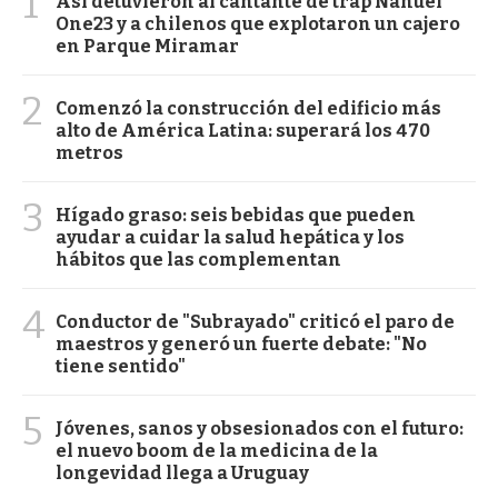
1
Así detuvieron al cantante de trap Nahuel
One23 y a chilenos que explotaron un cajero
en Parque Miramar
2
Comenzó la construcción del edificio más
alto de América Latina: superará los 470
metros
3
Hígado graso: seis bebidas que pueden
ayudar a cuidar la salud hepática y los
hábitos que las complementan
4
Conductor de "Subrayado" criticó el paro de
maestros y generó un fuerte debate: "No
tiene sentido"
5
Jóvenes, sanos y obsesionados con el futuro:
el nuevo boom de la medicina de la
longevidad llega a Uruguay