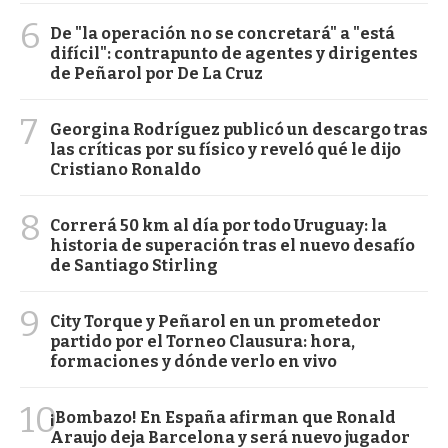
6
De "la operación no se concretará" a "está
difícil": contrapunto de agentes y dirigentes
de Peñarol por De La Cruz
7
Georgina Rodríguez publicó un descargo tras
las críticas por su físico y reveló qué le dijo
Cristiano Ronaldo
8
Correrá 50 km al día por todo Uruguay: la
historia de superación tras el nuevo desafío
de Santiago Stirling
9
City Torque y Peñarol en un prometedor
partido por el Torneo Clausura: hora,
formaciones y dónde verlo en vivo
10
¡Bombazo! En España afirman que Ronald
Araujo deja Barcelona y será nuevo jugador