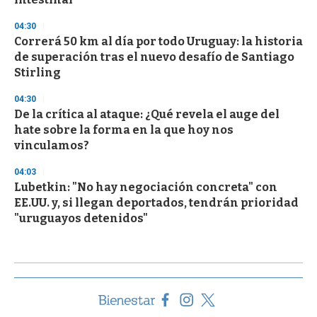
04:30
Correrá 50 km al día por todo Uruguay: la historia
de superación tras el nuevo desafío de Santiago
Stirling
04:30
De la crítica al ataque: ¿Qué revela el auge del
hate sobre la forma en la que hoy nos
vinculamos?
04:03
Lubetkin: "No hay negociación concreta" con
EE.UU. y, si llegan deportados, tendrán prioridad
"uruguayos detenidos"