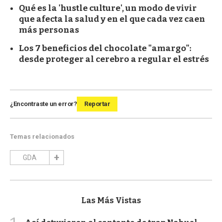
Qué es la 'hustle culture', un modo de vivir
que afecta la salud y en el que cada vez caen
más personas
Los 7 beneficios del chocolate "amargo":
desde proteger al cerebro a regular el estrés
¿Encontraste un error?
Reportar
Temas relacionados
GDA
Las Más Vistas