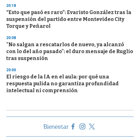
20:18
“Esto que pasó es raro”: Evaristo González tras la
suspensión del partido entre Montevideo City
Torque y Peñarol
20:08
"No salgan a rescatarlos de nuevo, ya alcanzó
con lo del año pasado": el duro mensaje de Ruglio
tras suspensión
20:00
El riesgo de la IA en el aula: por qué una
respuesta pulida no garantiza profundidad
intelectual ni comprensión