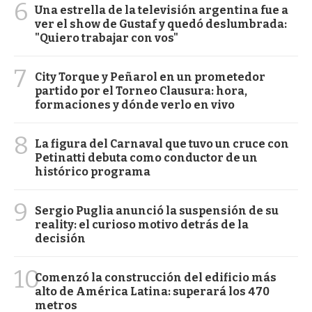
6
Una estrella de la televisión argentina fue a
ver el show de Gustaf y quedó deslumbrada:
"Quiero trabajar con vos"
7
City Torque y Peñarol en un prometedor
partido por el Torneo Clausura: hora,
formaciones y dónde verlo en vivo
8
La figura del Carnaval que tuvo un cruce con
Petinatti debuta como conductor de un
histórico programa
9
Sergio Puglia anunció la suspensión de su
reality: el curioso motivo detrás de la
decisión
10
Comenzó la construcción del edificio más
alto de América Latina: superará los 470
metros