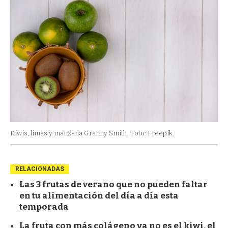
Kiwis, limas y manzana Granny Smith.
Foto: Freepik.
RELACIONADAS
Las 3 frutas de verano que no pueden faltar
en tu alimentación del día a día esta
temporada
La fruta con más colágeno ya no es el kiwi, el