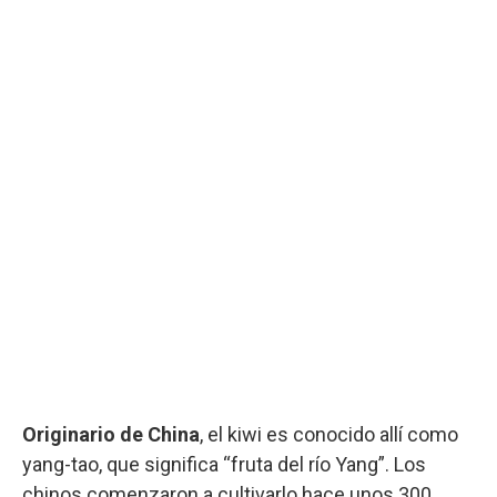
Originario de China
, el kiwi es conocido allí como
yang-tao, que significa “fruta del río Yang”. Los
chinos comenzaron a cultivarlo hace unos 300