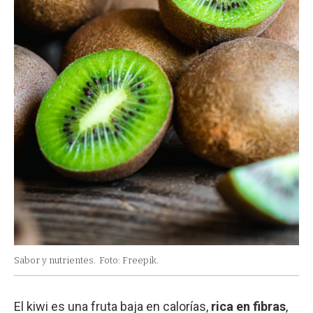
Sabor y nutrientes.
Foto: Freepik.
El kiwi es una fruta baja en calorías,
rica en fibras
,