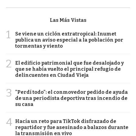
Las Más Vistas
1
Se viene un ciclón extratropical: Inumet
publica un aviso especial a la población por
tormentas y viento
2
El edificio patrimonial que fue desalojado y
que se había vuelto el principal refugio de
delincuentes en Ciudad Vieja
3
"Perdí todo": el conmovedor pedido de ayuda
de una periodista deportiva tras incendio de
su casa
4
Hacía un reto para TikTok disfrazado de
repartidor y fue asesinado a balazos durante
la transmisión en vivo