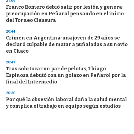
21:09
Franco Romero debió salir por lesión y genera
preocupación en Peñarol pensando en el inicio
del Torneo Clausura
20:44
Crimen en Argentina: una joven de 29 años se
declaró culpable de matar a puñaladas a su novio
en Chaco
20:41
Tras solo tocar un par de pelotas, Thiago
Espinosa debutó con un golazo en Peñarol por la
final del Intermedio
20:30
Por qué la obsesión laboral daña la salud mental
y complica el trabajo en equipo según estudios