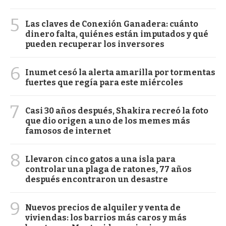
5
Las claves de Conexión Ganadera: cuánto
dinero falta, quiénes están imputados y qué
pueden recuperar los inversores
6
Inumet cesó la alerta amarilla por tormentas
fuertes que regía para este miércoles
7
Casi 30 años después, Shakira recreó la foto
que dio origen a uno de los memes más
famosos de internet
8
Llevaron cinco gatos a una isla para
controlar una plaga de ratones, 77 años
después encontraron un desastre
9
Nuevos precios de alquiler y venta de
viviendas: los barrios más caros y más