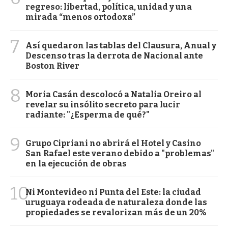
regreso: libertad, política, unidad y una
mirada “menos ortodoxa”
7
Así quedaron las tablas del Clausura, Anual y
Descenso tras la derrota de Nacional ante
Boston River
8
Moria Casán descolocó a Natalia Oreiro al
revelar su insólito secreto para lucir
radiante: "¿Esperma de qué?"
9
Grupo Cipriani no abrirá el Hotel y Casino
San Rafael este verano debido a "problemas"
en la ejecución de obras
10
Ni Montevideo ni Punta del Este: la ciudad
uruguaya rodeada de naturaleza donde las
propiedades se revalorizan más de un 20%