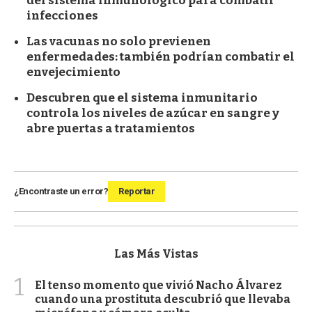
del sistema inmunológico para combatir
infecciones
Las vacunas no solo previenen
enfermedades: también podrían combatir el
envejecimiento
Descubren que el sistema inmunitario
controla los niveles de azúcar en sangre y
abre puertas a tratamientos
¿Encontraste un error?
Reportar
Las Más Vistas
1
El tenso momento que vivió Nacho Álvarez
cuando una prostituta descubrió que llevaba