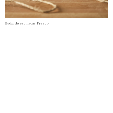
Budin de espinacas
Freepik