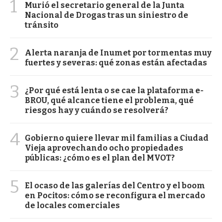
1
Murió el secretario general de la Junta
Nacional de Drogas tras un siniestro de
tránsito
2
Alerta naranja de Inumet por tormentas muy
fuertes y severas: qué zonas están afectadas
3
¿Por qué está lenta o se cae la plataforma e-
BROU, qué alcance tiene el problema, qué
riesgos hay y cuándo se resolverá?
4
Gobierno quiere llevar mil familias a Ciudad
Vieja aprovechando ocho propiedades
públicas: ¿cómo es el plan del MVOT?
5
El ocaso de las galerías del Centro y el boom
en Pocitos: cómo se reconfigura el mercado
de locales comerciales