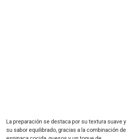
La preparación se destaca por su textura suave y
su sabor equilibrado, gracias a la combinación de
espinaca cocida, quesos y un toque de