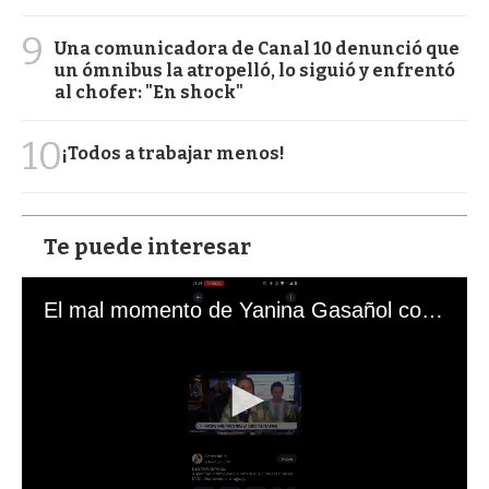
9
Una comunicadora de Canal 10 denunció que
un ómnibus la atropelló, lo siguió y enfrentó
al chofer: "En shock"
10
¡Todos a trabajar menos!
Te puede interesar
El mal momento de Yanina Gasañol con un hincha argentino en "Subrayado"