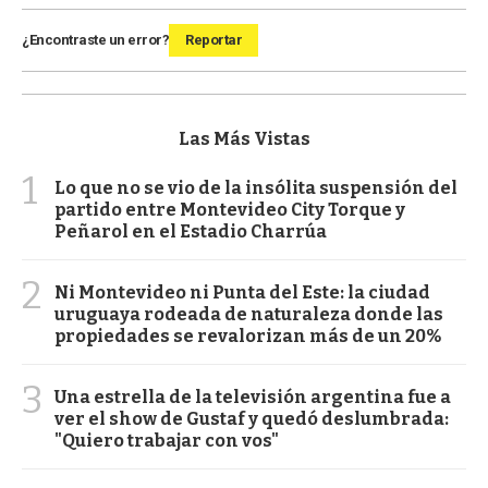
¿Encontraste un error?
Reportar
Las Más Vistas
1
Lo que no se vio de la insólita suspensión del
partido entre Montevideo City Torque y
Peñarol en el Estadio Charrúa
2
Ni Montevideo ni Punta del Este: la ciudad
uruguaya rodeada de naturaleza donde las
propiedades se revalorizan más de un 20%
3
Una estrella de la televisión argentina fue a
ver el show de Gustaf y quedó deslumbrada:
"Quiero trabajar con vos"