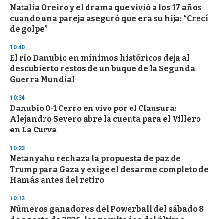
Natalia Oreiro y el drama que vivió a los 17 años
cuando una pareja aseguró que era su hija: “Crecí
de golpe”
10:40
El río Danubio en mínimos históricos deja al
descubierto restos de un buque de la Segunda
Guerra Mundial
10:34
Danubio 0-1 Cerro en vivo por el Clausura:
Alejandro Severo abre la cuenta para el Villero
en La Curva
10:23
Netanyahu rechaza la propuesta de paz de
Trump para Gaza y exige el desarme completo de
Hamás antes del retiro
10:12
Números ganadores del Powerball del sábado 8