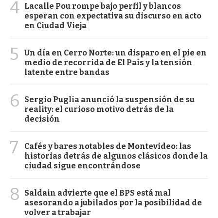
4
Lacalle Pou rompe bajo perfil y blancos
esperan con expectativa su discurso en acto
en Ciudad Vieja
5
Un día en Cerro Norte: un disparo en el pie en
medio de recorrida de El País y la tensión
latente entre bandas
6
Sergio Puglia anunció la suspensión de su
reality: el curioso motivo detrás de la
decisión
7
Cafés y bares notables de Montevideo: las
historias detrás de algunos clásicos donde la
ciudad sigue encontrándose
8
Saldain advierte que el BPS está mal
asesorando a jubilados por la posibilidad de
volver a trabajar