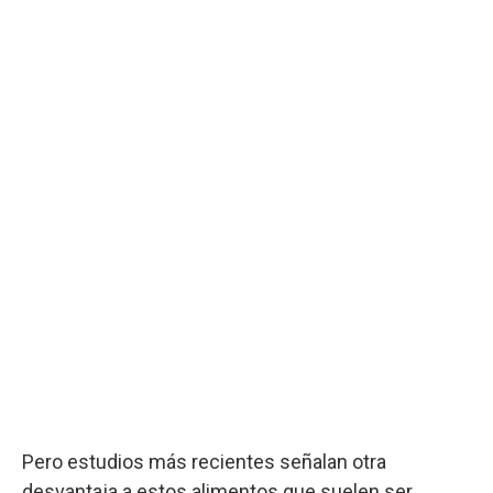
Pero estudios más recientes señalan otra
desvantaja a estos alimentos que suelen ser