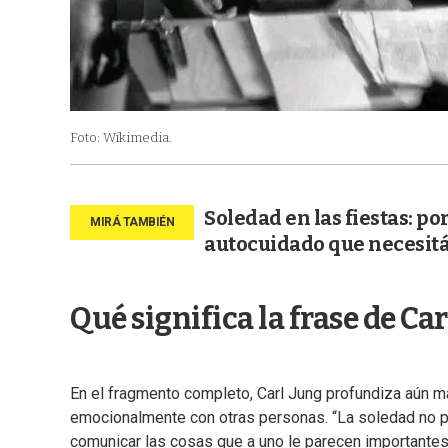
Foto: Wikimedia.
Soledad en las fiestas: po
autocuidado que necesit
Qué significa la frase de Ca
En el fragmento completo, Carl Jung profundiza aún 
emocionalmente con otras personas. “La soledad no pr
comunicar las cosas que a uno le parecen importantes