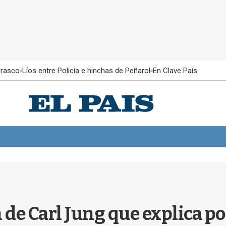
rrasco
Líos entre Policía e hinchas de Peñarol
En Clave País
 de Carl Jung que explica p