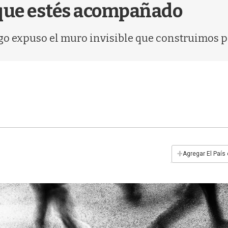
que estés acompañado
logo expuso el muro invisible que construimos p
+
Agregar El País