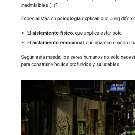
inadmisibles (...)”.
Especialistas en
psicología
explican que Jung difere
El
aislamiento físico
, que implica estar solo.
El
aislamiento emocional
, que aparece cuando un
Según esta mirada, los seres humanos no solo necesit
para construir vínculos profundos y saludables.