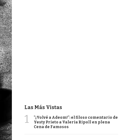
Las Más Vistas
1
"¡Volvé a Adeom!": el filoso comentario de
Yesty Prieto a Valeria Ripoll en plena
Cena de Famosos