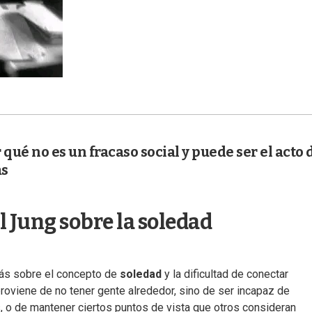
r qué no es un fracaso social y puede ser el acto 
ás
rl Jung sobre la soledad
más sobre el concepto de
soledad
y la dificultad de conectar
oviene de no tener gente alrededor, sino de ser incapaz de
, o de mantener ciertos puntos de vista que otros consideran