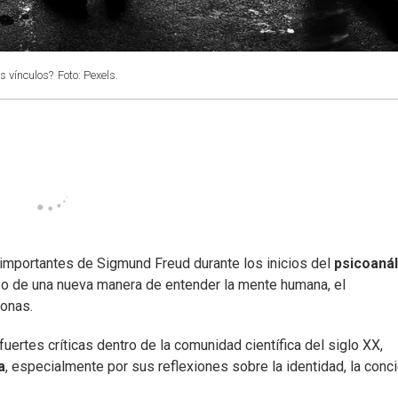
 vínculos?
Foto: Pexels.
importantes de Sigmund Freud durante los inicios del
psicoanál
zo de una nueva manera de entender la mente humana, el
onas.
ertes críticas dentro de la comunidad científica del siglo XX,
a
, especialmente por sus reflexiones sobre la identidad, la conc