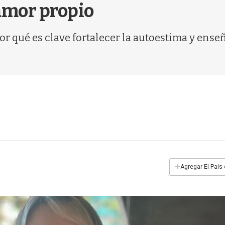
amor propio
or qué es clave fortalecer la autoestima y ense
+
Agregar El País