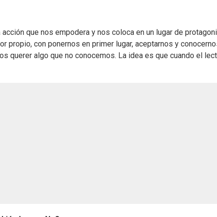
 acción que nos empodera y nos coloca en un lugar de protagon
or propio, con ponernos en primer lugar, aceptarnos y conocernos
 querer algo que no conocemos. La idea es que cuando el lect