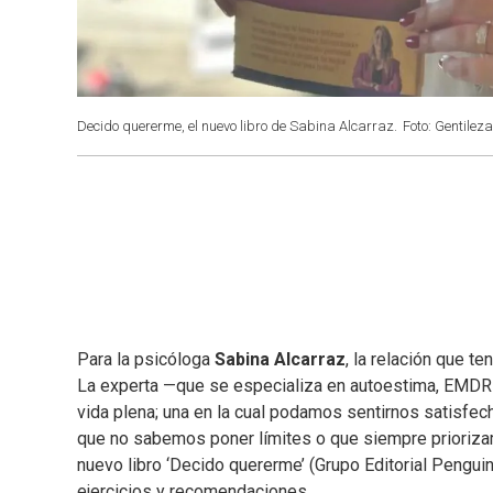
Decido quererme, el nuevo libro de Sabina Alcarraz.
Foto: Gentileza
Para la psicóloga
Sabina Alcarraz
, la relación que 
La experta —que se especializa en autoestima, EMDR
vida plena; una en la cual podamos sentirnos satisfe
que no sabemos poner límites o que siempre prioriza
nuevo libro ‘Decido quererme’ (Grupo Editorial Penguin
ejercicios y recomendaciones.