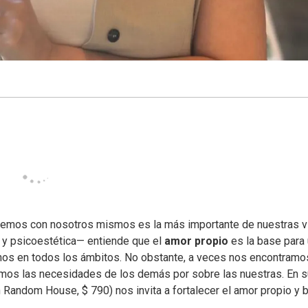
tenemos con nosotros mismos es la más importante de nuestras v
 y psicoestética— entiende que el
amor propio
es la base para
chos en todos los ámbitos. No obstante, a veces nos encontramo
mos las necesidades de los demás por sobre las nuestras. En s
 Random House, $ 790) nos invita a fortalecer el amor propio y b