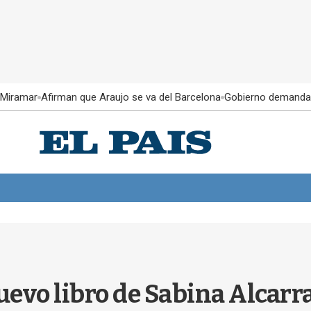
 Miramar
Afirman que Araujo se va del Barcelona
Gobierno demanda
uevo libro de Sabina Alcarra