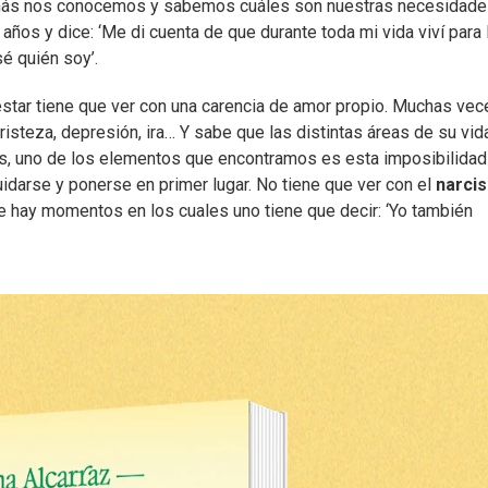
más nos conocemos y sabemos cuáles son nuestras necesidade
 años y dice: ‘Me di cuenta de que durante toda mi vida viví para 
é quién soy’.
star tiene que ver con una carencia de amor propio. Muchas vec
tristeza, depresión, ira… Y sabe que las distintas áreas de su vid
es, uno de los elementos que encontramos es esta imposibilidad
idarse y ponerse en primer lugar. No tiene que ver con el
narci
ue hay momentos en los cuales uno tiene que decir: ‘Yo también