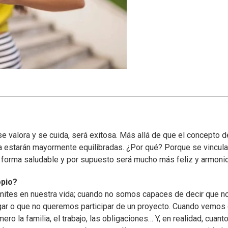
e valora y se cuida, será exitosa. Más allá de que el concepto d
ida estarán mayormente equilibradas. ¿Por qué? Porque se vincula
de forma saludable y por supuesto será mucho más feliz y armoni
opio?
ites en nuestra vida; cuando no somos capaces de decir que n
ugar o que no queremos participar de un proyecto. Cuando vemos
ro la familia, el trabajo, las obligaciones… Y, en realidad, cuan