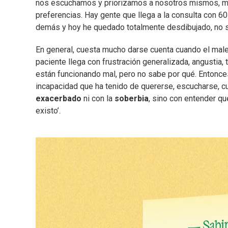
nos escuchamos y priorizamos a nosotros mismos, 
preferencias. Hay gente que llega a la consulta con 60
demás y hoy he quedado totalmente desdibujado, no s
En general, cuesta mucho darse cuenta cuando el male
paciente llega con frustración generalizada, angustia, 
están funcionando mal, pero no sabe por qué. Entonc
incapacidad que ha tenido de quererse, escucharse, cu
exacerbado
ni con la
soberbia
, sino con entender q
existo’.