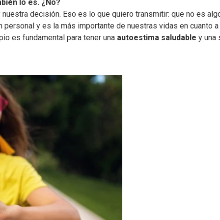
bién lo es. ¿No?
uestra decisión. Eso es lo que quiero transmitir: que no es alg
ión personal y es la más importante de nuestras vidas en cuanto a
ropio es fundamental para tener una
autoestima saludable
y una 