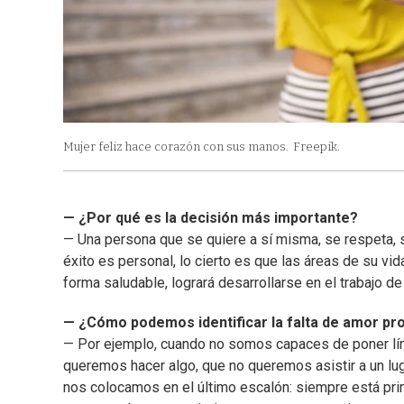
Mujer feliz hace corazón con sus manos.
Freepik.
— ¿Por qué es la decisión más importante?
— Una persona que se quiere a sí misma, se respeta, s
éxito es personal, lo cierto es que las áreas de su v
forma saludable, logrará desarrollarse en el trabajo 
— ¿Cómo podemos identificar la falta de amor pr
— Por ejemplo, cuando no somos capaces de poner lím
queremos hacer algo, que no queremos asistir a un l
nos colocamos en el último escalón: siempre está prime