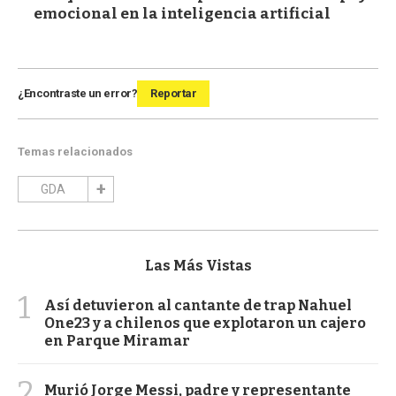
emocional en la inteligencia artificial
¿Encontraste un error?
Reportar
Temas relacionados
GDA
Las Más Vistas
1
Así detuvieron al cantante de trap Nahuel
One23 y a chilenos que explotaron un cajero
en Parque Miramar
2
Murió Jorge Messi, padre y representante