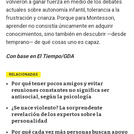
volvieron a ganar fuerza en medio de los debates
actuales sobre autonomía infantil, tolerancia a la
frustración y crianza. Porque para Montessori,
aprender no consistía únicamente en adquirir
conocimientos, sino también en descubrir —desde
temprano— de qué cosas uno es capaz.
Con base en El Tiempo/GDA
RELACIONADAS
Por qué tener pocos amigos y evitar
reuniones constantes no significa ser
antisocial, según la psicología
¿Se nace violento? La sorprendente
revelación de los expertos sobre la
personalidad
Por qué cada vez más personas buscan apoyo