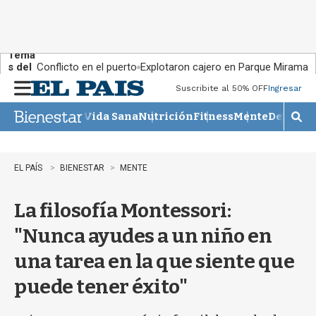
Tema
s del
Conflicto en el puerto
Explotaron cajero en Parque Miramar
día:
Suscribite al 50% OFF
Ingresar
M
e
Vida Sana
Nutrición
Fitness
Mente
Descans
n
M
u
o
s
t
EL PAÍS
BIENESTAR
MENTE
r
a
La filosofía Montessori:
r
b
"Nunca ayudes a un niño en
�
s
una tarea en la que siente que
q
u
puede tener éxito"
e
d