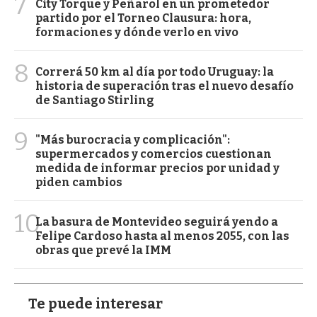
7
City Torque y Peñarol en un prometedor
partido por el Torneo Clausura: hora,
formaciones y dónde verlo en vivo
8
Correrá 50 km al día por todo Uruguay: la
historia de superación tras el nuevo desafío
de Santiago Stirling
9
"Más burocracia y complicación":
supermercados y comercios cuestionan
medida de informar precios por unidad y
piden cambios
10
La basura de Montevideo seguirá yendo a
Felipe Cardoso hasta al menos 2055, con las
obras que prevé la IMM
Te puede interesar