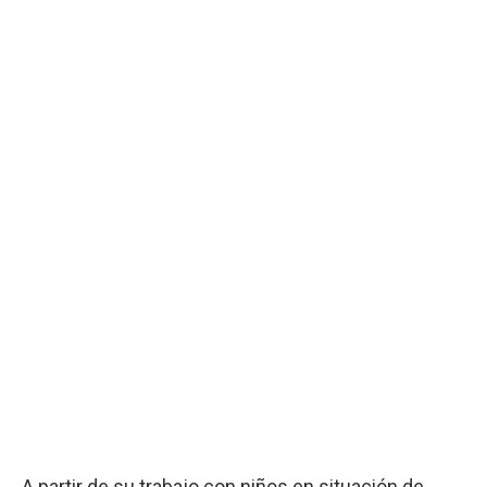
A partir de su trabajo con niños en situación de