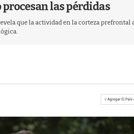
procesan las pérdidas
vela que la actividad en la corteza prefrontal
lógica.
+
Agregar El País