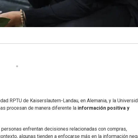
sidad RPTU de Kaiserslautern-Landau, en Alemania, y la Universi
as procesan de manera diferente la
información positiva y
las personas enfrentan decisiones relacionadas con compras,
contexto, algunas tienden a enfocarse más en la información nega