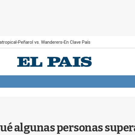
atropical
Peñarol vs. Wanderers
En Clave País
 qué algunas personas super