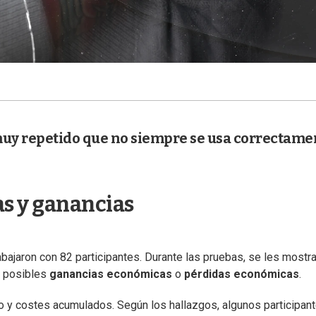
muy repetido que no siempre se usa correctame
as y ganancias
abajaron con 82 participantes. Durante las pruebas, se les mostr
a posibles
ganancias económicas
o
pérdidas económicas
.
ado y costes acumulados. Según los hallazgos, algunos participan