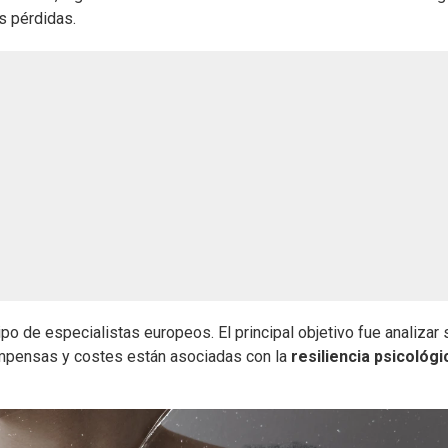
s pérdidas.
ipo de especialistas europeos. El principal objetivo fue analizar s
ompensas y costes están asociadas con la
resiliencia psicológi