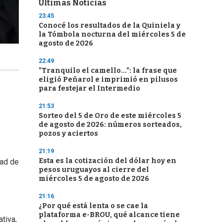
Últimas Noticias
23:45
Conocé los resultados de la Quiniela y
la Tómbola nocturna del miércoles 5 de
agosto de 2026
22:49
"Tranquilo el camello...": la frase que
eligió Peñarol e imprimió en pilusos
para festejar el Intermedio
21:53
Sorteo del 5 de Oro de este miércoles 5
de agosto de 2026: números sorteados,
pozos y aciertos
21:19
Esta es la cotización del dólar hoy en
dad de
pesos uruguayos al cierre del
miércoles 5 de agosto de 2026
21:16
¿Por qué está lenta o se cae la
plataforma e-BROU, qué alcance tiene
tiva,