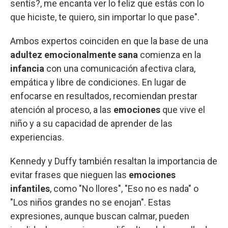
sentís?, me encanta ver lo feliz que estás con lo
que hiciste, te quiero, sin importar lo que pase".
Ambos expertos coinciden en que la base de una
adultez emocionalmente sana
comienza en la
infancia
con una comunicación afectiva clara,
empática y libre de condiciones. En lugar de
enfocarse en resultados, recomiendan prestar
atención al proceso, a las
emociones
que vive el
niño y a su capacidad de aprender de las
experiencias.
Kennedy y Duffy también resaltan la importancia de
evitar frases que nieguen las
emociones
infantiles
, como "No llores", "Eso no es nada" o
"Los niños grandes no se enojan". Estas
expresiones, aunque buscan calmar, pueden