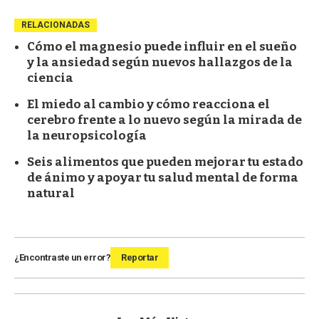
RELACIONADAS
Cómo el magnesio puede influir en el sueño
y la ansiedad según nuevos hallazgos de la
ciencia
El miedo al cambio y cómo reacciona el
cerebro frente a lo nuevo según la mirada de
la neuropsicología
Seis alimentos que pueden mejorar tu estado
de ánimo y apoyar tu salud mental de forma
natural
¿Encontraste un error?
Reportar