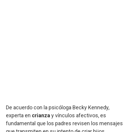
De acuerdo con la psicóloga Becky Kennedy,
experta en
crianza
y vínculos afectivos, es
fundamental que los padres revisen los mensajes
que transmiten en su intento de criar hijos