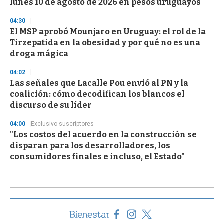
lunes 10 de agosto de 2026 en pesos uruguayos
04:30
El MSP aprobó Mounjaro en Uruguay: el rol de la
Tirzepatida en la obesidad y por qué no es una
droga mágica
04:02
Las señales que Lacalle Pou envió al PN y la
coalición: cómo decodifican los blancos el
discurso de su líder
04:00
Exclusivo suscriptores
"Los costos del acuerdo en la construcción se
disparan para los desarrolladores, los
consumidores finales e incluso, el Estado"