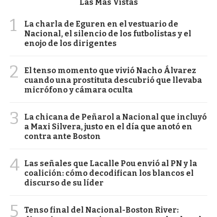
Las Más Vistas
1
La charla de Eguren en el vestuario de
Nacional, el silencio de los futbolistas y el
enojo de los dirigentes
2
El tenso momento que vivió Nacho Álvarez
cuando una prostituta descubrió que llevaba
micrófono y cámara oculta
3
La chicana de Peñarol a Nacional que incluyó
a Maxi Silvera, justo en el día que anotó en
contra ante Boston
4
Las señales que Lacalle Pou envió al PN y la
coalición: cómo decodifican los blancos el
discurso de su líder
5
Tenso final del Nacional-Boston River: