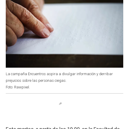
La campaña Encuentros aspira a divulgar información y derribar
prejuicios sobre las personas ciegas.
Foto: Rawpixel.