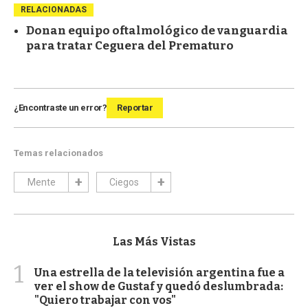
RELACIONADAS
Donan equipo oftalmológico de vanguardia
para tratar Ceguera del Prematuro
¿Encontraste un error?
Reportar
Temas relacionados
Mente
Ciegos
Las Más Vistas
1
Una estrella de la televisión argentina fue a
ver el show de Gustaf y quedó deslumbrada:
"Quiero trabajar con vos"