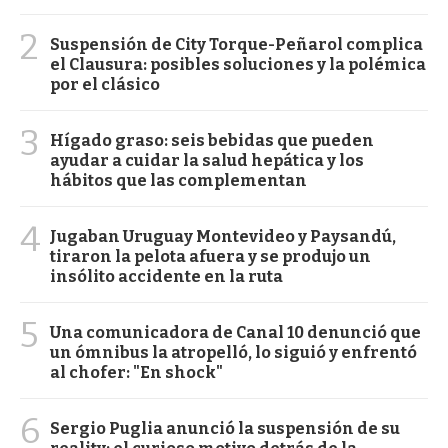
2
Suspensión de City Torque-Peñarol complica
el Clausura: posibles soluciones y la polémica
por el clásico
3
Hígado graso: seis bebidas que pueden
ayudar a cuidar la salud hepática y los
hábitos que las complementan
4
Jugaban Uruguay Montevideo y Paysandú,
tiraron la pelota afuera y se produjo un
insólito accidente en la ruta
5
Una comunicadora de Canal 10 denunció que
un ómnibus la atropelló, lo siguió y enfrentó
al chofer: "En shock"
6
Sergio Puglia anunció la suspensión de su