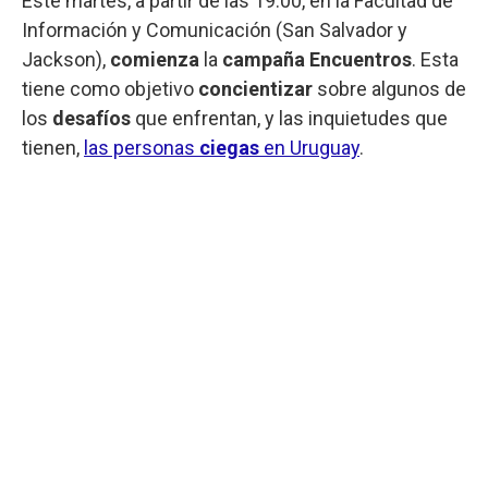
Este martes, a partir de las 19.00, en la Facultad de
Información y Comunicación (San Salvador y
Jackson),
comienza
la
campaña Encuentros
. Esta
tiene como objetivo
concientizar
sobre algunos de
los
desafíos
que enfrentan, y las inquietudes que
tienen,
las personas
ciegas
en Uruguay
.