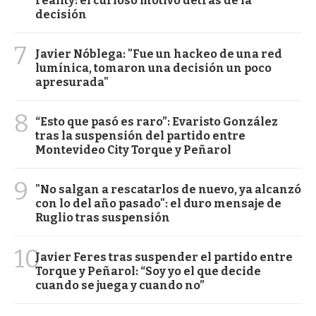
reality: el curioso motivo detrás de la
decisión
7
Javier Nóblega: "Fue un hackeo de una red
lumínica, tomaron una decisión un poco
apresurada"
8
“Esto que pasó es raro”: Evaristo González
tras la suspensión del partido entre
Montevideo City Torque y Peñarol
9
"No salgan a rescatarlos de nuevo, ya alcanzó
con lo del año pasado": el duro mensaje de
Ruglio tras suspensión
10
Javier Feres tras suspender el partido entre
Torque y Peñarol: “Soy yo el que decide
cuando se juega y cuando no”