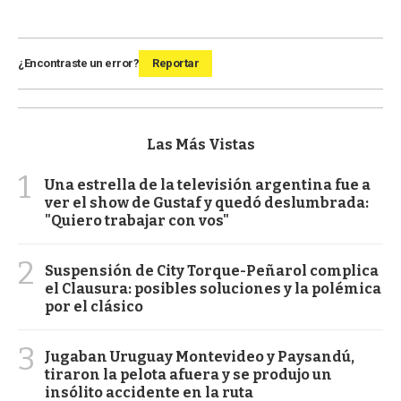
¿Encontraste un error?
Reportar
Las Más Vistas
1
Una estrella de la televisión argentina fue a
ver el show de Gustaf y quedó deslumbrada:
"Quiero trabajar con vos"
2
Suspensión de City Torque-Peñarol complica
el Clausura: posibles soluciones y la polémica
por el clásico
3
Jugaban Uruguay Montevideo y Paysandú,
tiraron la pelota afuera y se produjo un
insólito accidente en la ruta