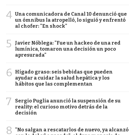
4
Una comunicadora de Canal 10 denunció que
un ómnibus la atropelló, lo siguió y enfrentó
al chofer: "En shock"
5
Javier Nóblega: "Fue un hackeo de una red
lumínica, tomaron una decisión un poco
apresurada"
6
Hígado graso: seis bebidas que pueden
ayudar a cuidar la salud hepática y los
hábitos que las complementan
7
Sergio Puglia anunció la suspensión de su
reality: el curioso motivo detrás de la
decisión
8
"No salgan a rescatarlos de nuevo, ya alcanzó