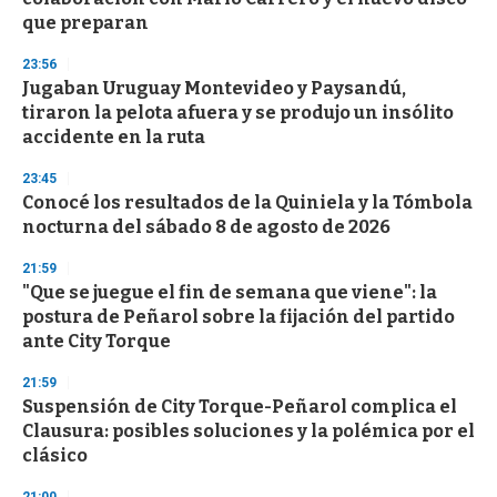
que preparan
23:56
Jugaban Uruguay Montevideo y Paysandú,
tiraron la pelota afuera y se produjo un insólito
accidente en la ruta
23:45
Conocé los resultados de la Quiniela y la Tómbola
nocturna del sábado 8 de agosto de 2026
21:59
"Que se juegue el fin de semana que viene": la
postura de Peñarol sobre la fijación del partido
ante City Torque
21:59
Suspensión de City Torque-Peñarol complica el
Clausura: posibles soluciones y la polémica por el
clásico