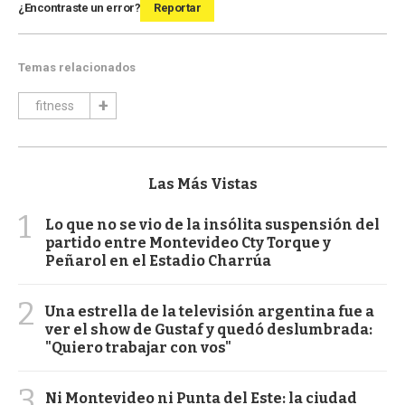
¿Encontraste un error?
Reportar
Temas relacionados
fitness
Las Más Vistas
1
Lo que no se vio de la insólita suspensión del
partido entre Montevideo Cty Torque y
Peñarol en el Estadio Charrúa
2
Una estrella de la televisión argentina fue a
ver el show de Gustaf y quedó deslumbrada:
"Quiero trabajar con vos"
3
Ni Montevideo ni Punta del Este: la ciudad