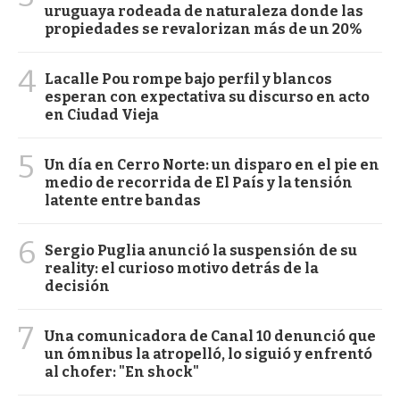
uruguaya rodeada de naturaleza donde las
propiedades se revalorizan más de un 20%
4
Lacalle Pou rompe bajo perfil y blancos
esperan con expectativa su discurso en acto
en Ciudad Vieja
5
Un día en Cerro Norte: un disparo en el pie en
medio de recorrida de El País y la tensión
latente entre bandas
6
Sergio Puglia anunció la suspensión de su
reality: el curioso motivo detrás de la
decisión
7
Una comunicadora de Canal 10 denunció que
un ómnibus la atropelló, lo siguió y enfrentó
al chofer: "En shock"