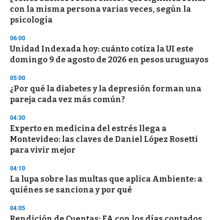
con la misma persona varias veces, según la
psicología
06:00
Unidad Indexada hoy: cuánto cotiza la UI este
domingo 9 de agosto de 2026 en pesos uruguayos
05:00
¿Por qué la diabetes y la depresión forman una
pareja cada vez más común?
04:30
Experto en medicina del estrés llega a
Montevideo: las claves de Daniel López Rosetti
para vivir mejor
04:10
La lupa sobre las multas que aplica Ambiente: a
quiénes se sanciona y por qué
04:05
Rendición de Cuentas: FA con los días contados