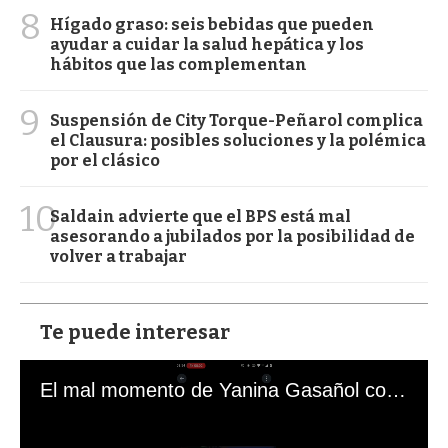
8
Hígado graso: seis bebidas que pueden
ayudar a cuidar la salud hepática y los
hábitos que las complementan
9
Suspensión de City Torque-Peñarol complica
el Clausura: posibles soluciones y la polémica
por el clásico
10
Saldain advierte que el BPS está mal
asesorando a jubilados por la posibilidad de
volver a trabajar
Te puede interesar
El mal momento de Yanina Gasañol con un hincha argentino en "Subrayado"