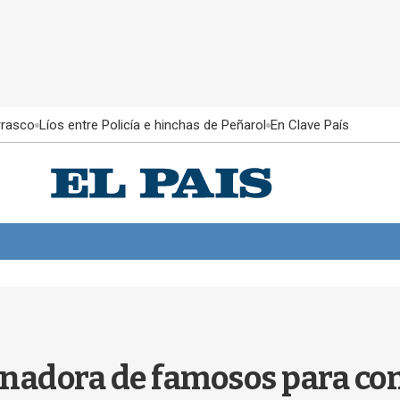
rrasco
Líos entre Policía e hinchas de Peñarol
En Clave País
nadora de famosos para con