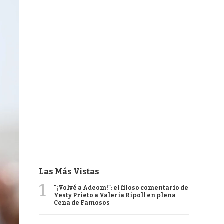
Las Más Vistas
1
"¡Volvé a Adeom!": el filoso comentario de
Yesty Prieto a Valeria Ripoll en plena
Cena de Famosos