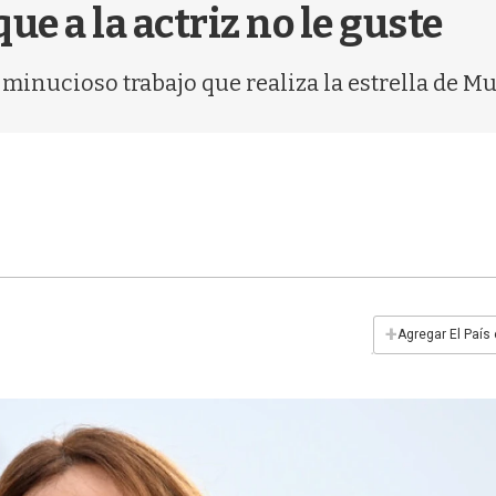
ue a la actriz no le guste
 minucioso trabajo que realiza la estrella de M
+
Agregar El País