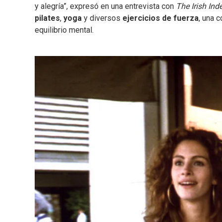
y alegría”, expresó en una entrevista con
The Irish In
pilates
,
yoga
y diversos
ejercicios de fuerza
, una 
equilibrio mental.