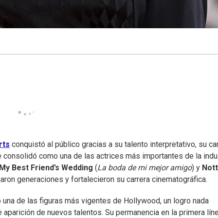
rts
conquistó al público gracias a su talento interpretativo, su c
e consolidó como una de las actrices más importantes de la indu
My Best Friend’s Wedding
(
La boda de mi mejor amigo
) y
Nott
caron generaciones y fortalecieron su carrera cinematográfica.
 una de las figuras más vigentes de Hollywood, un logro nada
te aparición de nuevos talentos. Su permanencia en la primera lín