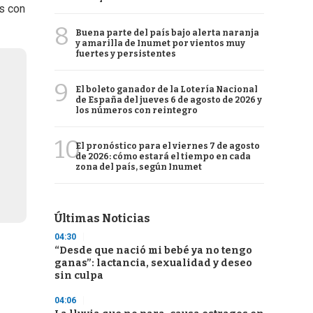
s con
8
Buena parte del país bajo alerta naranja
y amarilla de Inumet por vientos muy
fuertes y persistentes
9
El boleto ganador de la Lotería Nacional
de España del jueves 6 de agosto de 2026 y
los números con reintegro
10
El pronóstico para el viernes 7 de agosto
de 2026: cómo estará el tiempo en cada
zona del país, según Inumet
Últimas Noticias
04:30
“Desde que nació mi bebé ya no tengo
ganas”: lactancia, sexualidad y deseo
sin culpa
04:06