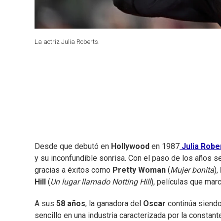
La actriz Julia Roberts.
Desde que debutó en
Hollywood
en 1987
Julia Robe
y su inconfundible sonrisa. Con el paso de los años s
gracias a éxitos como
Pretty Woman
(
Mujer bonita
),
Hill
(
Un lugar llamado Notting Hill
), películas que mar
A sus
58 años
, la ganadora del
Oscar
continúa siendo
sencillo en una industria caracterizada por la constan