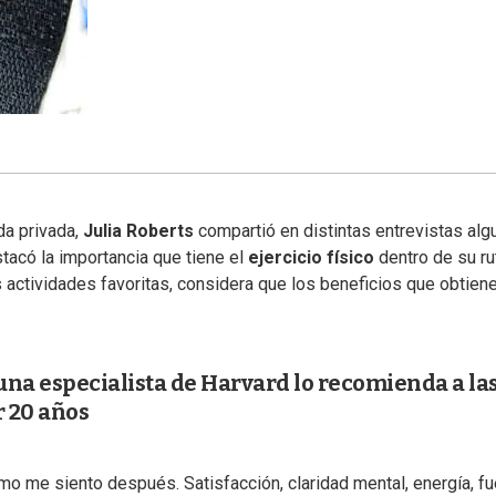
da privada,
Julia Roberts
compartió en distintas entrevistas al
stacó la importancia que tiene el
ejercicio físico
dentro de su ru
s actividades favoritas, considera que los beneficios que obtien
 una especialista de Harvard lo recomienda a la
 20 años
mo me siento después. Satisfacción, claridad mental, energía, f